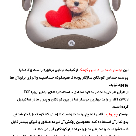
بوستر صندلی ماشین کودک
این
از کیفیت بالایی برخوردار است و کاملا با
پوست حساس کودکان سازگار بوده تا هیچگونه حساسیت و آلرژی برای آن ها
بوجود نیاید.
از طرفی طراحی منحصر به فرد مطابق با استانداردهای ایمنی اروپا ECE
R129/03، آن را به بهترین بوستر ها در بین کودکان و پدر و مادر ها تبدیل
کرده است.
چیپولینو
بوستر
قابل تنظیم رو به جلو است تا زمانی که کودک بزرگ تر شد نیز
بتواند از آن استفاده کند، همچنین روکش آن نیز به منظور پاکیزگی بیشتر قابل
شستشو است و محیطی تمیز را در اختیار کودکان قرار می دهند.