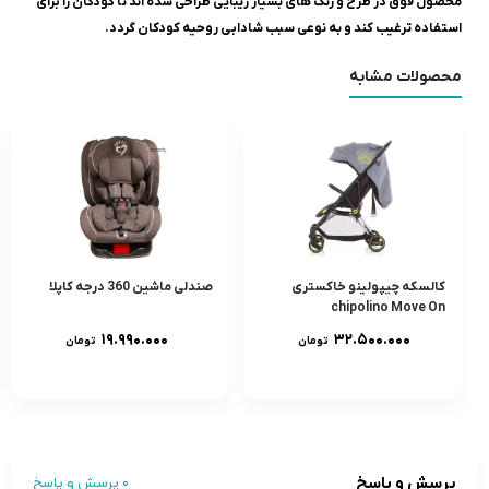
محصول فوق در طرح و رنگ های بسیار زیبایی طراحی شده اند تا کودکان را برای
استفاده ترغیب کند و به نوعی سبب شادابی روحیه کودکان گردد.
محصولات مشابه
کالسکه چیپولینو خاکستری
صندلی ماشین 360 درجه کاپلا
chipolino Move On
۱۹.۹۹۰.۰۰۰
۳۲.۵۰۰.۰۰۰
تومان
تومان
پرسش و پاسخ
0 پرسش و پاسخ