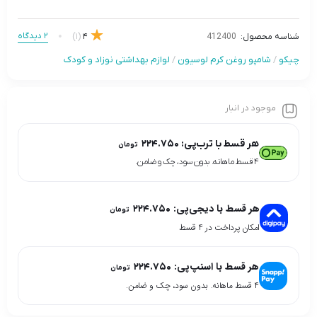
2 دیدگاه
(1)
4
شناسه محصول:
412400
چیکو
/
شامپو روغن کرم لوسیون
/
لوازم بهداشتی نوزاد و کودک
موجود در انبار
هر قسط با ترب‌پی:
۲۲۴.۷۵۰
تومان
۴ قسط ماهانه. بدون سود، چک و ضامن.
هر قسط با دیجی‌پی:
۲۲۴.۷۵۰
تومان
امکان پرداخت در 4 قسط
هر قسط با اسنپ‌پی:
۲۲۴.۷۵۰
تومان
۴ قسط ماهانه. بدون سود، چک و ضامن.