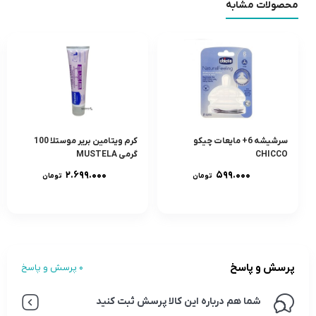
محصولات مشابه
سرشيشه 6+ مایعات چیکو
کرم ویتامین برير موستلا 100
CHICCO
گرمى MUSTELA
۲.۶۹۹.۰۰۰
۵۹۹.۰۰۰
تومان
تومان
پرسش و پاسخ
0 پرسش و پاسخ
شما هم درباره این کالا پرسش ثبت کنید