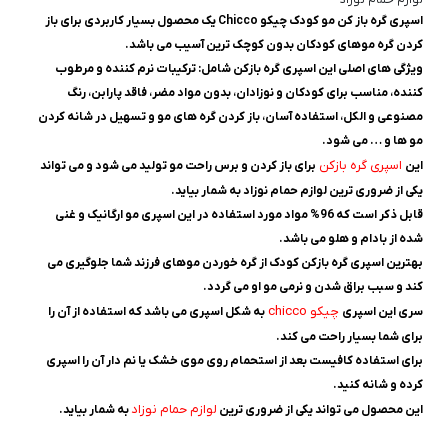
لوازم حمام نوزاد
اسپری گره باز کن مو کودک چیکو Chicco یک محصول بسیار کاربردی برای باز
کردن گره موهای کودکان بدون کوچک ترین آسیب می باشد.
ویژگی های اصلی این اسپری گره بازکن شامل: ترکیبات نرم‌ کننده و مرطوب‌
کننده، مناسب برای کودکان و نوزادان، بدون مواد مضر، فاقد پارابن، رنگ
مصنوعی و الکل، استفاده آسان، باز کردن گره‌ های مو و تسهیل در شانه‌ کردن
مو ها و … می شود.
اسپری گره بازکن
این
برای باز کردن و برس راحت مو تولید می شود و می تواند
یکی از ضروری ترین لوازم حمام نوزاد به شمار بیاید.
قابل ذکر است که 96% مواد مورد استفاده در این اسپری مو ارگانیک و غنی
شده از بادام و هلو می باشد.
بهترین اسپری گره بازکن کودک از گره خوردن موهای فرزند شما جلوگیری می
کند و سبب براق شدن و نرمی مو او می گردد.
چیکو chicco
سری این اسپری
به شکل اسپری می باشد که استفاده از آن را
برای شما بسیار راحت می کند.
برای استفاده کافیست بعد از استحمام روی موی خشک یا نم دار آن را اسپری
کرده و شانه کنید.
لوازم حمام نوزاد
این محصول می تواند یکی از ضروری ترین
به شمار بیاید.