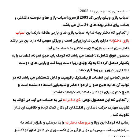
اسباب بازی ویلای باربی کد 2003
اسباب بازی ویلای باربی کد 2003 از سری اسباب بازی های دوست داشتنی و
جذاب برای دختر بچه های +3 سال می باشد.
اسباب
از آنجایی که دختر بچه ها به اسباب بازی های باربی علاقه دارند، این
بازی دخترانه
دارای باربی های زیبایی است و ویژگی مهمی که دارد این می باشد
که از سری اسباب بازی های ساختنی به حساب می آید.
محصول فوق شامل 52 قطعه می باشد که کودک باید طبق نمونه، قطعات را به
یکدیگر متصل کرده تا به یک ویلای زیبا دست پیدا کند و باربی های دوست
داشتنی را درون این ویلا قرار دهد.
جنس تمامی این قطعات از پلاستیک باکیفیت و قابل شستشو می باشد که در
تولید آن ها به هیچ عنوان از مواد مضر و شیمیایی استفاده نشده است و
هیچ خطری برای کودکان به همراه نخواهد داشت.
لگو دخترانه
از آنجایی که این محصول نوعی
نیز به حساب می آید، می تواند به
تقویت مهارت حرکت دستان و انگشتان کودکان کمک کرده و خلاقیت آن ها را
تقویت کند.
عروسک دخترانه
زمانی که کودک این ویلا و
را به درستی و طبق راهنما به
سرانجام رساند، سپس می توان از آن برای اکسسوری در داخل اتاق کودک نیز