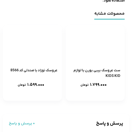
استفاده نمود.
محصولات مشابه
ست عروسک بیبی بورن با لوازم
عروسک نوزاد با صندلی کد 8566
KIDS KID
۱.۵۹۹.۰۰۰
۱.۷۹۹.۰۰۰
تومان
تومان
پرسش و پاسخ
0 پرسش و پاسخ