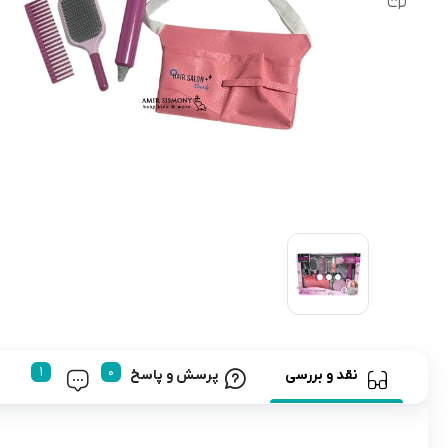
رابط و پد سینه
اسباب بازی نوزاد
دستگاه بخور سرد کودک
لباس و اکسسوری
اکسسوری
نقد و بررسی
پرسش و پاسخ