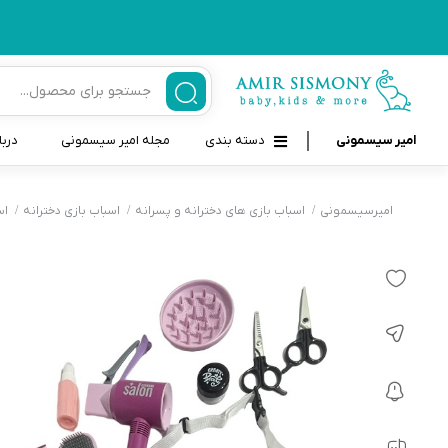
امیر سیسمونی
دسته بندی
مجله امیر سیسمونی
دربا
لوازم بهداشتی نوزاد و کودک
قاب و بندپستانک
امیرسیسمونی
اسباب بازی های دخترانه و پسرانه
اسباب بازی دخترانه
اس
قیچی ناخنگیر نوزاد و کودک
غذاخوری و تغذیه نوزاد
سرنگ داروخوری نوزاد
حمل و نقل نوزاد
شانه برس کودک
لوازم حمام نوزاد
پواربینی
لوازم اتاق نوزاد و کودک
مسواک و خمیر دندان کودک
تب سنج نوزاد و کودک
اسباب بازی دخترانه و پسرانه