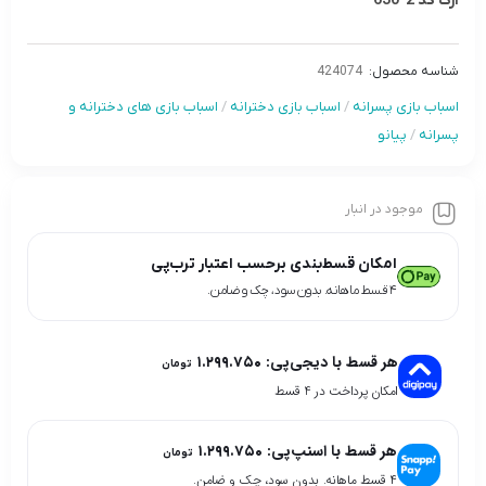
ارگ کد 2-630
شناسه محصول:
424074
اسباب بازی پسرانه
/
اسباب بازی دخترانه
/
اسباب بازی های دخترانه و
پسرانه
/
پیانو
موجود در انبار
امکان قسط‌بندی برحسب اعتبار ترب‌پی
۴ قسط ماهانه. بدون سود، چک و ضامن.
هر قسط با دیجی‌پی:
۱.۲۹۹.۷۵۰
تومان
امکان پرداخت در 4 قسط
هر قسط با اسنپ‌پی:
۱.۲۹۹.۷۵۰
تومان
۴ قسط ماهانه. بدون سود، چک و ضامن.