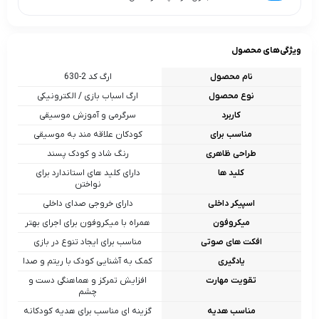
ویژگی‌های محصول
نام محصول
ارگ کد 2-630
نوع محصول
ارگ اسباب‌ بازی / الکترونیکی
کاربرد
سرگرمی و آموزش موسیقی
مناسب برای
کودکان علاقه‌ مند به موسیقی
طراحی ظاهری
رنگ شاد و کودک‌ پسند
کلید ها
دارای کلید های استاندارد برای
نواختن
اسپیکر داخلی
دارای خروجی صدای داخلی
میکروفون
همراه با میکروفون برای اجرای بهتر
افکت های صوتی
مناسب برای ایجاد تنوع در بازی
یادگیری
کمک به آشنایی کودک با ریتم و صدا
تقویت مهارت
افزایش تمرکز و هماهنگی دست و
چشم
مناسب هدیه
گزینه‌ ای مناسب برای هدیه کودکانه