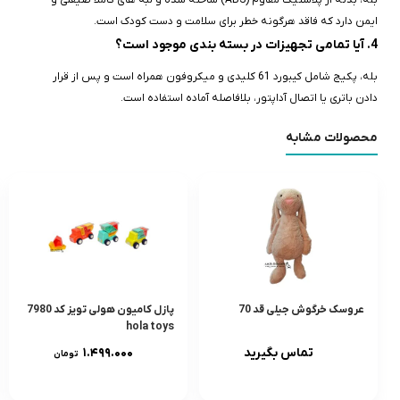
بله، بدنه از پلاستیک مقاوم (ABS) ساخته شده و لبه‌ های کاملاً صیقلی و
ایمن دارد که فاقد هرگونه خطر برای سلامت و دست کودک است.
4. آیا تمامی تجهیزات در بسته‌ بندی موجود است؟
بله، پکیج شامل کیبورد 61 کلیدی و میکروفون همراه است و پس از قرار
دادن باتری یا اتصال آداپتور، بلافاصله آماده استفاده است.
محصولات مشابه
عروسک خرگوش جیلی قد 70
پازل کامیون هولی تویز کد 7980
hola toys
تماس بگیرید
۱.۴۹۹.۰۰۰
تومان