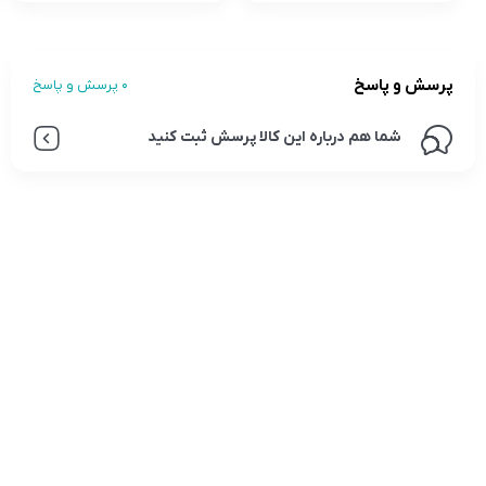
پرسش و پاسخ
0 پرسش و پاسخ
شما هم درباره این کالا پرسش ثبت کنید
تلفن تماس:
02333341037