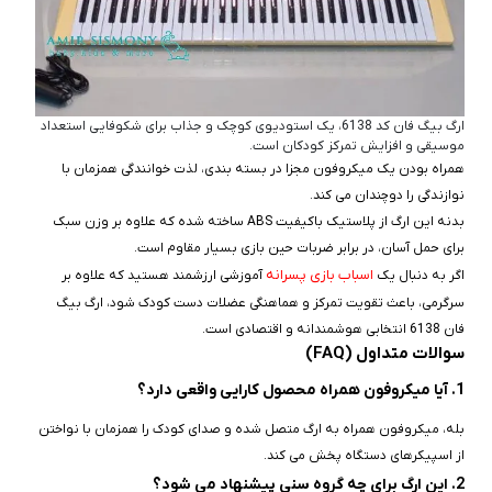
ارگ بیگ فان کد 6138، یک استودیوی کوچک و جذاب برای شکوفایی استعداد
موسیقی و افزایش تمرکز کودکان است.
همراه بودن یک میکروفون مجزا در بسته‌ بندی، لذت خوانندگی همزمان با
نوازندگی را دوچندان می‌ کند.
بدنه این ارگ از پلاستیک باکیفیت ABS ساخته شده که علاوه بر وزن سبک
برای حمل آسان، در برابر ضربات حین بازی بسیار مقاوم است.
اسباب بازی پسرانه
اگر به دنبال یک
آموزشی ارزشمند هستید که علاوه بر
سرگرمی، باعث تقویت تمرکز و هماهنگی عضلات دست کودک شود، ارگ بیگ‌
فان 6138 انتخابی هوشمندانه و اقتصادی است.
سوالات متداول (FAQ)
1. آیا میکروفون همراه محصول کارایی واقعی دارد؟
بله، میکروفون همراه به ارگ متصل شده و صدای کودک را همزمان با نواختن
از اسپیکرهای دستگاه پخش می‌ کند.
2. این ارگ برای چه گروه سنی پیشنهاد می‌ شود؟