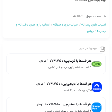
ارگ بیگ فان کد 6138
شناسه محصول:
424073
اسباب بازی پسرانه
/
اسباب بازی دخترانه
/
اسباب بازی های دخترانه و
پسرانه
/
پیانو
موجود در انبار
هر قسط با ترب‌پی:
۱.۰۷۴.۷۵۰
تومان
۴ قسط ماهانه. بدون سود، چک و ضامن.
هر قسط با دیجی‌پی:
۱.۰۷۴.۷۵۰
تومان
امکان پرداخت در 4 قسط
هر قسط با اسنپ‌پی:
۱.۰۷۴.۷۵۰
تومان
۴ قسط ماهانه. بدون سود، چک و ضامن.