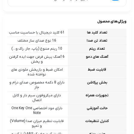
ویژگی‌های محصول
تعداد کلید ها
61 کلید دیجیتال با حساسیت مناسب
تعداد تن صدا
16 نوع صدای ساز مختلف
تعداد ریتم
10 ریتم متنوع (پاپ، جاز، راک و…)
آهنگ های دمو
6 آهنگ پیش‌ فرض جهت ایده گرفتن
و پخش
قابلیت ضبط
امکان ضبط و بازپخش ملودی‌ های
نواخته شده
بخش پرکاشن
دارای 8 دکمه مخصوص صدای درام و
جاز
تجهیزات همراه
دارای میکروفون سیم‌ دار و کابل
اتصال
حالت آموزشی
دارای مود اختصاصی One Key One
Note
کنترل تنظیمات
قابلیت تنظیم میزان صدا (Volume)
و تمپو