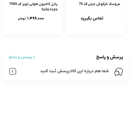
عروسک خرگوش جیلی قد 70
پازل کامیون هولی تویز کد 7980
hola toys
تماس بگیرید
۱.۴۹۹.۰۰۰
تومان
پرسش و پاسخ
0 پرسش و پاسخ
شما هم درباره این کالا پرسش ثبت کنید