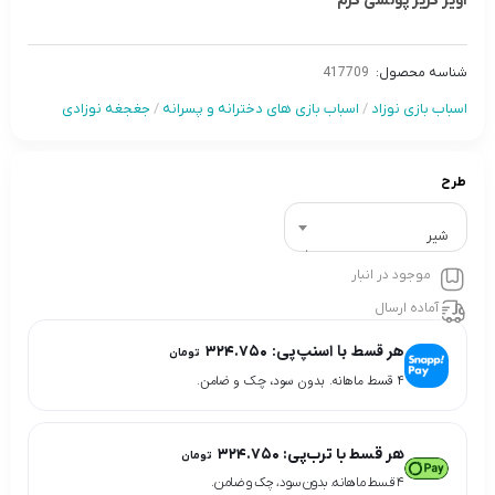
آویز کریر پولشی کرم
شناسه محصول:
417709
اسباب بازی نوزاد
/
اسباب بازی های دخترانه و پسرانه
/
جغجغه نوزادی
طرح
شیر
موجود در انبار
آماده ارسال
هر قسط با اسنپ‌پی:
۳۲۴.۷۵۰
تومان
۴ قسط ماهانه. بدون سود، چک و ضامن.
هر قسط با ترب‌پی:
۳۲۴.۷۵۰
تومان
۴ قسط ماهانه. بدون سود، چک و ضامن.