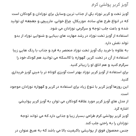
آویز کریر پولشی کرم
آویز تخت و کریر نوزاد یکی از جذاب ‌ترین وسایل برای نوزادان و کودکان است
که در انواع طرح ‌های ساده، موزیکال، چراغ خوابی، مارپیچی و جغجغه‌ ای تولید
شده و باعث جلب ‌توجه و سرگرمی نوزادان می ‌شود.
استفاده از آویز تخت نوزاد در رشد مهارت ‌های بینایی و شنوایی نوزاد از بدو
تولد نقش دارد.
به ‌علاوه با خرید یک آویز تخت نوزاد منحصر به‌ فرد و جذاب با رنگ ‌هایی زیبا
استفاده از آن در تخت، کریر، گهواره یا کالسکه می‌ توانید هم کودک خود را
سرگرم کنید و هم اتاق او را زیباتر کنید.
برای استفاده از آویز کریر نوزاد بهتر است آویزی کوتاه ‌تر یا مینی آویز خریداری
کنید.
این روزها آویز کریر با تنوع زیاد برای استفاده در کریر و گهواره نوزادان موجود
است.
از مدل‌ های آویز کریر مورد علاقه کودکان می توان به آویز کریر پولیشی
اشاره کرد.
آویز کریر پولشی کرم طراحی بسیار زیبا و جذابی دارد که می تواند توجه
نوزادان را به راحتی جلب کند.
جنس محصول فوق از پولیشی باکیفیت بالا می باشد که به هیچ عنوان در