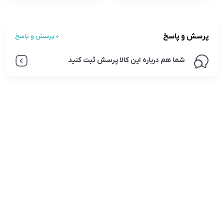
پرسش و پاسخ
0 پرسش و پاسخ
شما هم درباره این کالا پرسش ثبت کنید
تلفن تماس:
02333341037