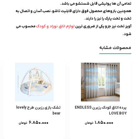
تمامی آن ها پولیشی قابل شستشو می باشد.
همچنین بازوهای محصول فوق دارای قابلیت تاشو، نصب آسان و اتصال به
تخت و تخت پارک را نیز را دارند.
لوازم اتاق نوزاد و کودک
آویز تخت نیز جزو یکی از ضروری ترین
محسوب می
شود.
محصولات مشابه
پرده اتاق کودک رزبرن ENDLESS
تشک بازی رزبرن طرح lovely
bear
LOVE BOY
۶.۸۵۰.۰۰۰
۱.۸۵۰.۰۰۰
تومان
تومان