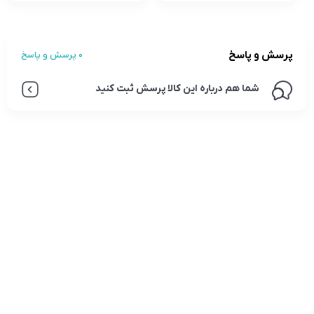
پرسش و پاسخ
0 پرسش و پاسخ
شما هم درباره این کالا پرسش ثبت کنید
تلفن تماس:
02333341037