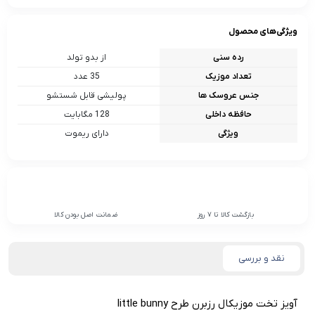
ویژگی‌های محصول
رده سنی
از بدو تولد
تعداد موزیک
35 عدد
جنس عروسک ها
پولیشی قابل شستشو
حافظه داخلی
128 مگابایت
ویژگی
دارای ریموت
بازگشت کالا تا 7 روز
ضمانت اصل بودن کالا
نقد و بررسی
آویز تخت موزیکال رزبرن طرح little bunny