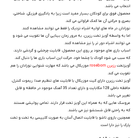
انتخاب می باشد.
محصول فوق برای کودکان بسیار مفید است زیرا به یادگیری فیزیکی، شناختی،
بصری و حرکتی آن ها کمک فراوانی می کند.
نوزادان در ماه های اولیه اشیاء نزدیک را فقط می توانند مشاهده کنند.
اما به واسطه آویز تخت رزبرن، به مرور زمان بینایی آن ها تقویت می شود و
می توانند اشیاء دور تر را نیز مشاهده کنند.
اسباب بازی های موجود بر روی این محصول، قابلیت چرخشی و گردشی دارند،
که سبب می شود کودک با چشما خود، حرکت این اسباب بازی ها را دنبال کند.
رزبرن roseborn
آویزتخت
موزیکال می باشد که مهارت شنوایی نوزادان را هم
تقویت می کند.
آویز تخت رزبرن دارای کیت موزیکال با قابلیت های تنظیم صدا، ریموت کنترل،
حاقظه داخلی 128 مگابایت و دارای تعداد 35 آهنگ موجود در حافظه و قابل
تغییر می باشد.
عروسک هایی که به همراه این آویز تخت قرار دارند، تمامی پولیشی هستند
که به راحتی قابل شستشو نیز می باشند.
همچنین بازوی تاشو با قابلیت اتصال آسان به صورت کلیپسی به تخت و تخت
پارک را نیز دارا است.