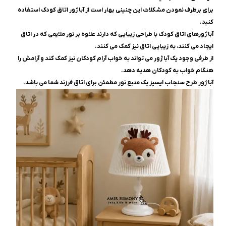
برای برطرف نمودن مشکلات این چنینی بهار است از آباژور اتاق کودک استفاده
کنید.
آباژورهای اتاق کودک با طراحی زیبایی که دارند علاوه بر نور ملایمی که در اتاق
ایجاد می کنند، به زیبایی اتاق نیز کمک می کنند.
از طرفی وجود یک آباژور می تواند به خواب آرام کودکان نیز کمک کند و آرامش را
هنگام خواب به کودکان هدیه دهد.
آباژور طرح سنجاب ایسیز یک منبع نور مطمئن برای اتاق فرزند شما می باشد.