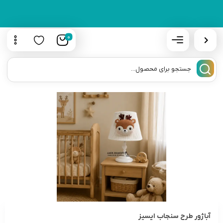
0
آباژور طرح سنجاب ایسیز