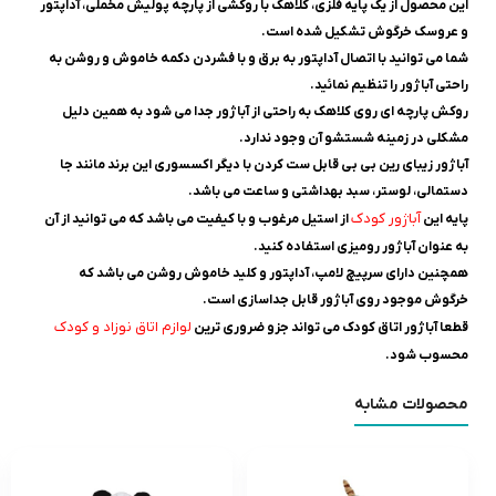
این محصول از یک پایه فلزی، کلاهک با روکشی از پارچه پولیش مخملی، آداپتور
و عروسک خرگوش تشکیل شده است.
شما می توانید با اتصال آداپتور به برق و با فشردن دکمه خاموش و روشن به
راحتی آباژور را تنظیم نمائید.
روکش پارچه ای روی کلاهک به راحتی از آباژور جدا می شود به همین دلیل
مشکلی در زمینه شستشو آن وجود ندارد.
آباژور زیبای رین بی بی قابل ست کردن با دیگر اکسسوری این برند مانند جا
دستمالی، لوستر، سبد بهداشتی و ساعت می باشد.
آباژور کودک
پایه این
از استیل مرغوب و با کیفیت می باشد که می توانید از آن
به عنوان آباژور رومیزی استفاده کنید.
همچنین دارای سرپیچ لامپ، آداپتور و کلید خاموش روشن می باشد که
خرگوش موجود روی آباژور قابل جداسازی است.
لوازم اتاق نوزاد و کودک
قطعا آباژور اتاق کودک می تواند جزو ضروری ترین
محسوب شود.
محصولات مشابه