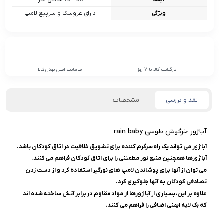
ابعاد
50 * 25 سانتی متر
ویژگی
دارای عروسک و سرپیچ لامپ
بازگشت کالا تا 7 روز
ضمانت اصل بودن کالا
نقد و بررسی
مشخصات
آباژور خرگوش طوسی rain baby
آباژور می تواند یک راه سرگرم کننده برای تشویق خلاقیت در اتاق کودکان باشد.
آباژورها همچنین منبع نور مطمئنی را برای اتاق کودکان فراهم می کنند.
می توان از آنها برای پوشاندن لامپ های نورگیر استفاده کرد و از دست زدن
تصادفی کودکان به آنها جلوگیری کرد.
علاوه بر این، بسیاری از آباژورها از مواد مقاوم در برابر آتش ساخته شده اند
که یک لایه ایمنی اضافی را فراهم می کنند.