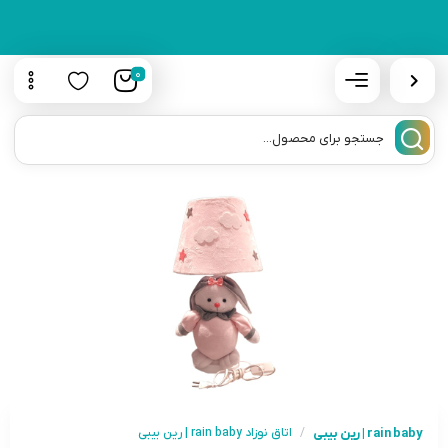
0
rain baby | رین بیبی
/
اتاق نوزاد rain baby | رین بیبی