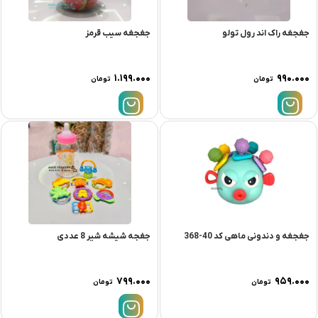
جغجغه راک اند رول تولو
جغجغه سیب قرمز
۱.۱۹۹.۰۰۰
۹۹۰.۰۰۰
تومان
تومان
جغجغه و دندونی ماهی کد 40-368
جغجه شیشه شیر 8 عددی
۷۹۹.۰۰۰
۹۵۹.۰۰۰
تومان
تومان