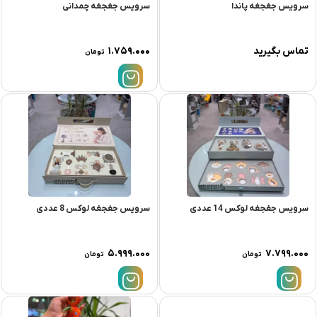
سرویس جغجغه پاندا
سرویس جغجغه چمدانی
تماس بگیرید
۱.۷۵۹.۰۰۰
تومان
سرویس جغجغه لوکس 14 عددی
سرویس جغجغه لوکس 8 عددی
۵.۹۹۹.۰۰۰
۷.۷۹۹.۰۰۰
تومان
تومان