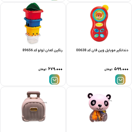
دندانگیر موبایل وین فان کد 00638
رنگین کمان تولو کد 89656
۶۷۹.۰۰۰
۵۹۹.۰۰۰
تومان
تومان