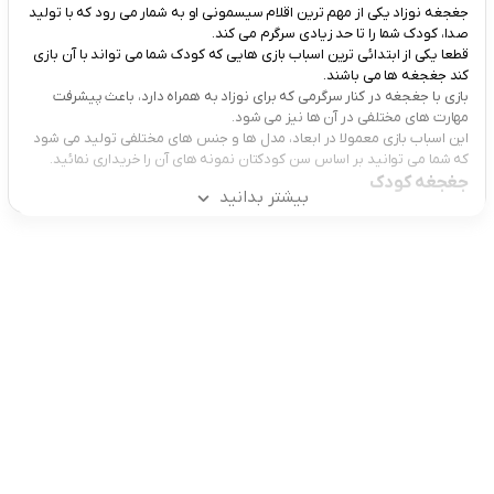
جغجغه نوزاد یکی از مهم ترین اقلام سیسمونی او به شمار می رود که با تولید
صدا، کودک شما را تا حد زیادی سرگرم می کند.
قطعا یکی از ابتدائی ترین اسباب بازی هایی که کودک شما می تواند با آن بازی
کند جغجغه ها می باشند.
بازی با جغجغه در کنار سرگرمی که برای نوزاد به همراه دارد، باعث پیشرفت
مهارت های مختلفی در آن ها نیز می شود.
این اسباب بازی معمولا در ابعاد، مدل ها و جنس های مختلفی تولید می شود
که شما می توانید بر اساس سن کودکتان نمونه های آن را خریداری نمائید.
جغجغه کودک
بیشتر بدانید