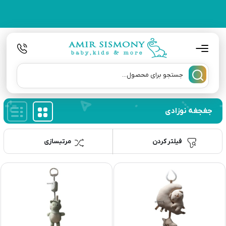
جغجغه نوزادی
فیلتر کردن
مرتبسازی