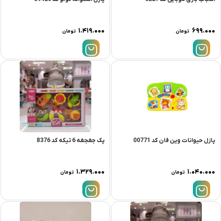
۱.۴۱۹.۰۰۰
۶۹۹.۰۰۰
تومان
تومان
پازل حیوانات وین فان کد 00771
پک جغجغه 6 تیکه کد 8376
۱.۳۲۹.۰۰۰
۱.۰۴۰.۰۰۰
تومان
تومان