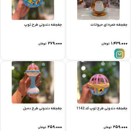
جغجغه خمره ای حیوانات
جغجغه دندونی طرح توپ
۲۷۹.۰۰۰
۱.۴۲۹.۰۰۰
تومان
تومان
جغجغه دندونی طرح توپ کد 1142
جغجغه دندونی طرح دمبل
۲۵۹.۰۰۰
۲۵۹.۰۰۰
تومان
تومان