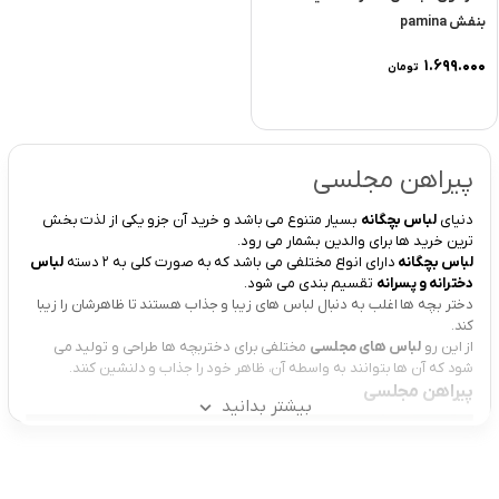
بنفش pamina
۱.۶۹۹.۰۰۰
تومان
پیراهن مجلسی
دنیای
لباس بچگانه
بسیار متنوع می باشد و خرید آن جزو یکی از لذت بخش
ترین خرید ها برای والدین بشمار می رود.
لباس بچگانه
دارای انواع مختلفی می باشد که به صورت کلی به ۲ دسته
لباس
دخترانه و پسرانه
تقسیم بندی می شود.
دختر بچه ها اغلب به دنبال لباس های زیبا و جذاب هستند تا ظاهرشان را زیبا
کند.
از این رو
لباس های مجلسی
مختلفی برای دختربچه ها طراحی و تولید می‌
شود که آن ها بتوانند به واسطه آن، ظاهر خود را جذاب و دلنشین کنند.
پیراهن مجلسی
بیشتر بدانید