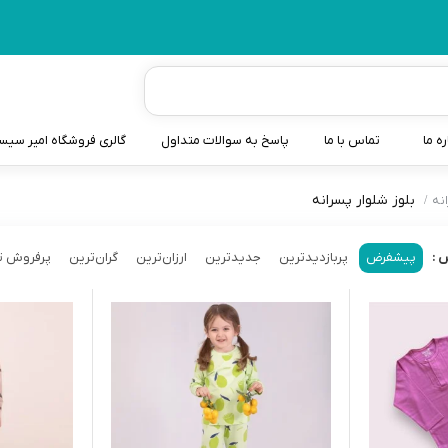
ره ما
تماس با ما
پاسخ به سوالات متداول
گالری فروشگاه امیر سی
بلوز شلوار پسرانه
نه
شیردوش
دندانگیر نوزاد
پیشفرض
پربازدیدترین
جدیدترین
ارزان‌ترین
گران‌ترین
پرفروش ت
 :
کیسه آب گرم نوزاد و کود
سطل و کیسه پوشک نوزاد
گوش پاکن نوزاد و کودک
مایع استریل