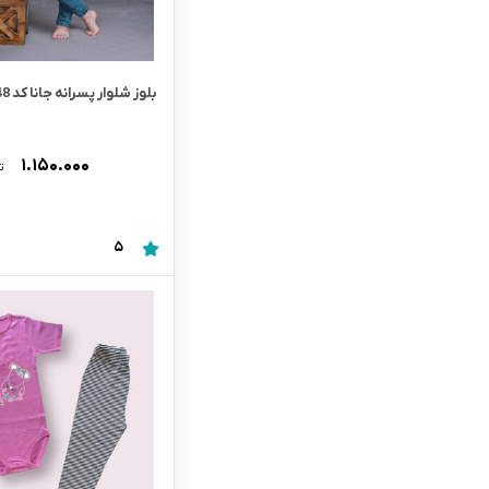
بلوز شلوار پسرانه جانا کد 6148
۱.۱۵۰.۰۰۰
ت
5