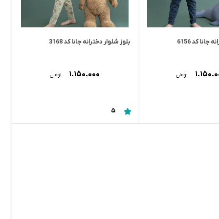
جانا کد 6156
بلوز شلوار دخترانه جانا کد 3168
۱.۱۵۰.۰۰۰
۱.۱۵۰.
تومان
تومان
5