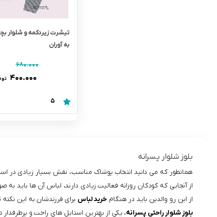
تیشرت زیردکمه و شلوار ب
به آوران
۶۸۰.۰۰۰
۴۰۰.۰۰۰
توم
5
بلوز شلوار پسرانه
همانطور که می دانید انتخاب پوشاک مناسب، نقش بسیار زیادی در استای
از آنجایی که کودکان روزانه فعالیت زیادی دارند، لباس آن ها باید به
از این رو والدین باید در هنگام
خرید لباس
برای فرزندشان به این نکته 
بلوز شلوار راحتی پسرانه
، یکی از بهترین استایل های راحت و پرطرفدار 