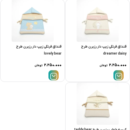
قنداق فرنگی زیپ دار رزبرن طرح
قنداق فرنگی زیپ دار رزبرن طرح
lovely bear
dreamer daisy
۲.۲۵۰.۰۰۰
۲.۲۵۰.۰۰۰
تومان
تومان
کیسه خواب رزبرن طرح teddy bear