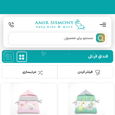
قنداق فرنگی
فیلتر کردن
مرتبسازی