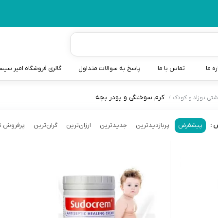
ره ما
تماس با ما
پاسخ به سوالات متداول
گالری فروشگاه امیر سی
کرم سوختگی و پودر بچه
شتی نوزاد و کودک
شیردوش
دندانگیر نوزاد
پیشفرض
پربازدیدترین
جدیدترین
ارزان‌ترین
گران‌ترین
پرفروش ت
 :
کیسه آب گرم نوزاد و کود
سطل و کیسه پوشک نوزاد
گوش پاکن نوزاد و کودک
مایع استریل