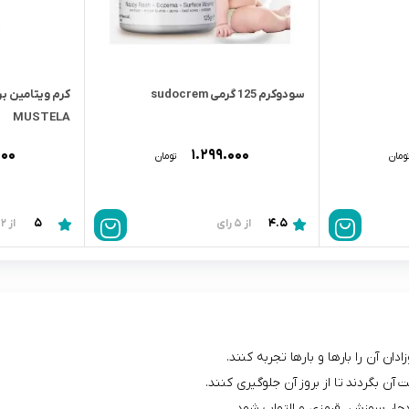
سودوکرم 125 گرمى sudocrem
MUSTELA
۰۰۰
۱.۲۹۹.۰۰۰
ومان
تومان
5
4.5
از 5 رای
از 2 رای
 آن را بارها و بارها تجربه کنند.
ن بگردند تا از بروز آن جلوگیری کنند.
چار سوزش، قرمزی و التهاب شود.