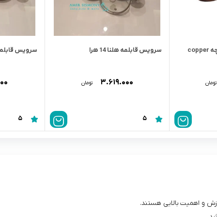
سرويس قابلمه مسى 4 پارچه copper
سرویس قابلمه هلنا 14 هرا
سرویس قابلمه 
۰۰۰
۳.۶۱۹.۰۰۰
تومان
تومان
5
5
رزش و اهمیت بالایی هستند.
شد.