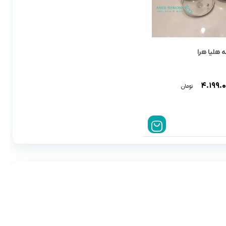
هلیا هرا
۴.۱۹۹.
تومان