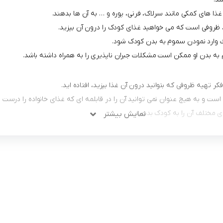
د غذا های کمکی مانند سرلاک، فرنی، پوره و … به آن ها بدهند.
 ظروفی است که می خواهید غذای کودک را درون آن بپزید.
 وارد نمودن سموم به بدن کودک شود.
بدن او ممکن است مشکلات جبران ناپذیری را به همراه داشته باشد.
 تهیه ظروفی که بتوانید درون آن غذا بپزید، افتاده اید.
ست و به هیچ عنوان نمی توانید آن را در قابلمه ای که غذای خانواده را درست م
ی مختلف آن را به کودک بدهید.
نمایش بیشتر
نسبت به بزرگسالان می باشند، نمی توانید غذای آن ها را درون هر ظروفی درس
ی توانید درون آن برای هر وعده غذایی فرزندتان غذا بپزید.
 که می تواند به راحتی نیاز شما را برای پخت و تهیه غذای فرزندتان برطرف س
لینک های کاربردی :
ن