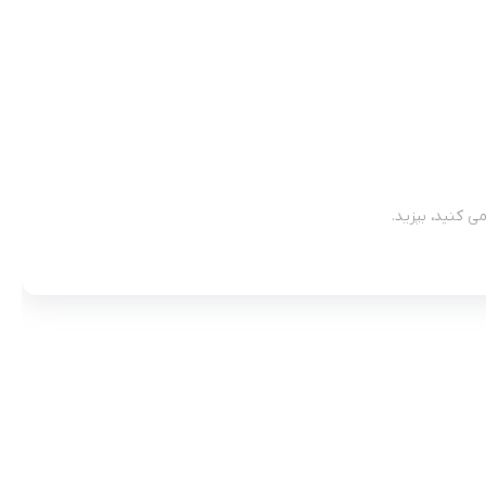
ی کنید، بپزید.
ت کنید.
ازد.
مادها :