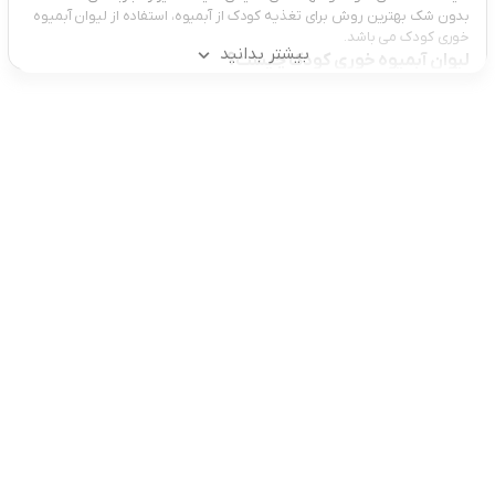
بدون شک بهترین روش برای تغذیه کودک از آبمیوه، استفاده از لیوان آبمیوه
خوری کودک می باشد.
بیشتر بدانید
لیوان آبمیوه خوری کودک چیست؟
تلفن تماس:
02333341037