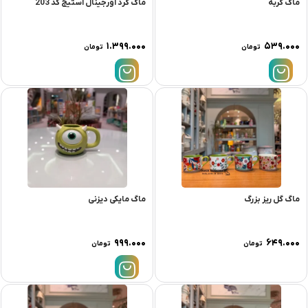
ماگ گربه
ماگ گرد اورجینال استیج کد 203
۱.۳۹۹.۰۰۰
۵۳۹.۰۰۰
تومان
تومان
ماگ گل ریز بزرگ
ماگ مایکی دیزنی
۹۹۹.۰۰۰
۶۴۹.۰۰۰
تومان
تومان