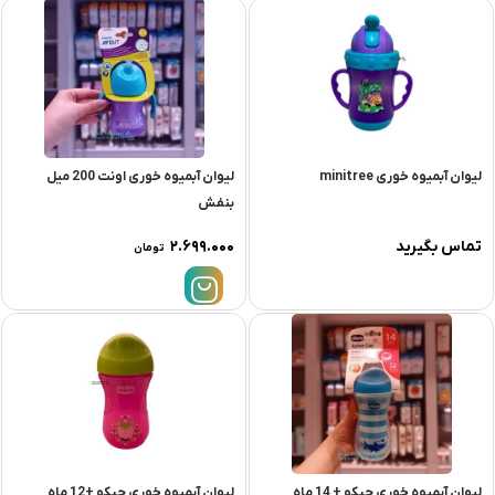
لیوان آبمیوه خوری minitree
لیوان آبمیوه خوری اونت 200 میل
بنفش
تماس بگیرید
۲.۶۹۹.۰۰۰
تومان
لیوان آبمیوه خوری چیکو + 14 ماه
لیوان آبمیوه خوری چیکو +12 ماه