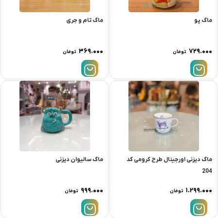
ماگ پو
ماگ تام و جری
۳۶۹.۰۰۰
۷۲۹.۰۰۰
تومان
تومان
ماگ دیزنی اورجینال طرح کرومی کد
ماگ سالیوان دیزنی
204
۹۹۹.۰۰۰
۱.۲۹۹.۰۰۰
تومان
تومان