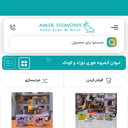
لیوان آبمیوه خوری نوزاد و کودک
فیلتر کردن
مرتبسازی