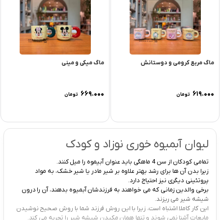
ماگ مربع کرومی و دوستانش
ماگ میکی و مینی
۶۶۹.۰۰۰
۶۱۹.۰۰۰
تومان
تومان
لیوان آبمیوه خوری نوزاد و کودک
تمامی کودکان از سن 4 ماهگی باید عنوان آبیموه را میل کنند.
زیرا بدن آن ها برای رشد بهتر علاوه بر شیر مادر یا شیر خشک، به مواد
پروتئینی دیگری نیز احتیاج دارد.
برخی والدین زمانی که می خواهند به فرزندشان آبمیوه بدهند، آن را درون
شیشه شیر می ریزند.
این کار کاملا اشتباه است، زیرا با این روش فرزند شما با روش صحیح نوشیدن
مایعات آشنا نمی شوند و تنها همان مکیدن شیشه شیر را تجربه می کند.