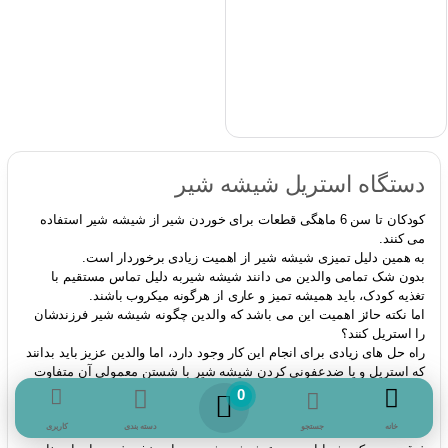
دستگاه استریل شیشه شیر
کودکان تا سن 6 ماهگی قطعات برای خوردن شیر از شیشه شیر استفاده
می کنند.
به همین دلیل تمیزی شیشه شیر از اهمیت زیادی برخوردار است.
بدون شک تمامی والدین می دانند شیشه شیربه دلیل تماس مستقیم با
تغذیه کودک، باید همیشه تمیز و عاری از هرگونه میکروب باشند.
اما نکته حائز اهمیت این می باشد که والدین چگونه شیشه شیر فرزندشان
را استریل کنند؟
راه حل های زیادی برای انجام این کار وجود دارد، اما والدین عزیز باید بدانند
که استریل و یا ضدعفونی کردن شیشه شیر با شستن معمولی آن متفاوت
است.
0
چرا استریل کردن شیشه شیر کودک، مهم و ضروری است؟
جستجو
کاربری
خانه
دسته بندی