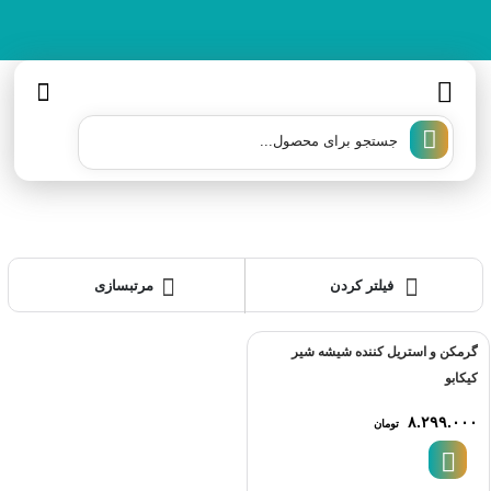
oducts
arch
دستگاه استریل شیشه شیر
فیلتر کردن
مرتبسازی
گرمکن و استریل کننده شیشه شیر
کیکابو
۸.۲۹۹.۰۰۰
تومان