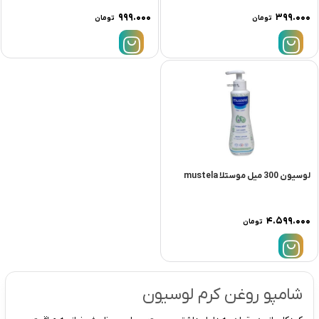
۹۹۹.۰۰۰
۳۹۹.۰۰۰
تومان
تومان
لوسيون 300 ميل موستلا mustela
۴.۵۹۹.۰۰۰
تومان
شامپو روغن کرم لوسیون