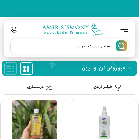
شامپو روغن کرم لوسیون
فیلتر کردن
مرتبسازی