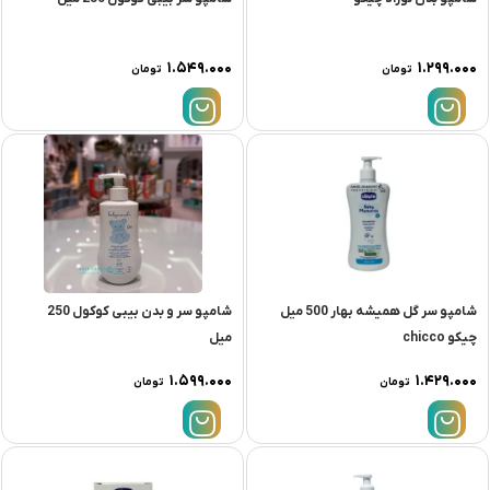
۱.۵۴۹.۰۰۰
۱.۲۹۹.۰۰۰
تومان
تومان
شامپو سر گل همیشه بهار 500 میل
شامپو سر و بدن بیبی کوکول 250
چیکو chicco
میل
۱.۵۹۹.۰۰۰
۱.۴۲۹.۰۰۰
تومان
تومان