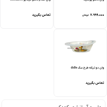
۷.۹۹۹.۰۰۰
تماس بگیرید
تومان
وان دو تیکه طرح سگ didle
تماس بگیرید