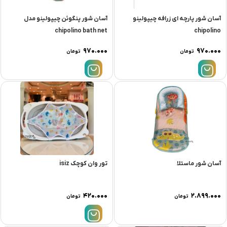
آسان شور پارچه ای زرافه چیپولینو
آسان شور پنگوئن چیپولینو مدل
chipolino bath net
chipolino
۹۷۰.۰۰۰
۹۷۰.۰۰۰
تومان
تومان
آسان شور ماستلا
تور وان کوچک isiz
۴۲۰.۰۰۰
۲.۸۹۹.۰۰۰
تومان
تومان