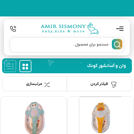
وان و آسانشور کودک
فیلتر کردن
مرتبسازی