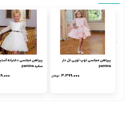
پیراهن مجلسی توپ توپی تل دار
پیراهن مجلسی دخترانه آستین
pamina
سفید pamina
۹۹.۰۰۰
۳.۳۹۹.۰۰۰
تومان