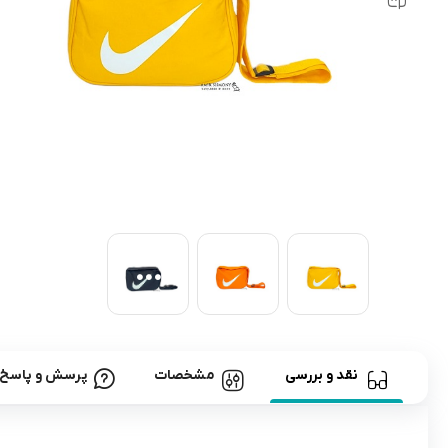
رابط و پد سینه
اسباب بازی نوزاد
دستگاه بخور سرد کودک
لباس و اکسسوری
اکسسوری
نقد و بررسی
مشخصات
پرسش و پاسخ