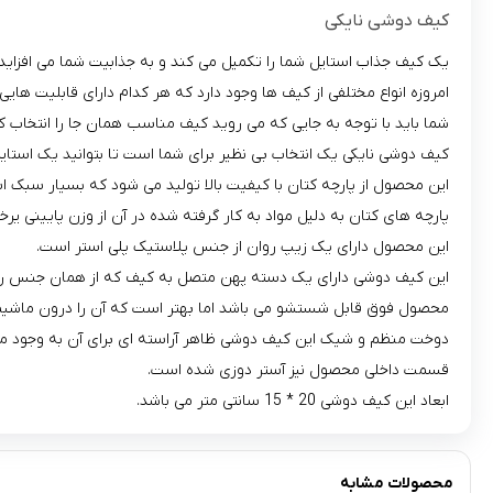
کیف دوشی نایکی
یک کیف جذاب استایل شما را تکمیل می کند و به جذابیت شما می افزاید.
امروزه انواع مختلفی از کیف ها وجود دارد که هر کدام دارای قابلیت های
شما باید با توجه به جایی که می روید کیف مناسب همان جا را انتخاب کن
کیف دوشی نایکی یک انتخاب بی نظیر برای شما است تا بتوانید یک استای
این محصول از پارچه کتان با کیفیت بالا تولید می شود که بسیار سبک ا
پارچه های کتان به دلیل مواد به کار گرفته شده در آن از وزن پایینی یر
این محصول دارای یک زیپ روان از جنس پلاستیک پلی استر است.
این کیف دوشی دارای یک دسته پهن متصل به کیف که از همان جنس رویه
محصول فوق قابل شستشو می باشد اما بهتر است که آن را درون ماشیم 
دوخت منظم و شیک این کیف دوشی ظاهر آراسته ای برای آن به وجود می 
قسمت داخلی محصول نیز آستر دوزی شده است.
ابعاد این کیف دوشی 20 * 15 سانتی متر می باشد.
محصولات مشابه