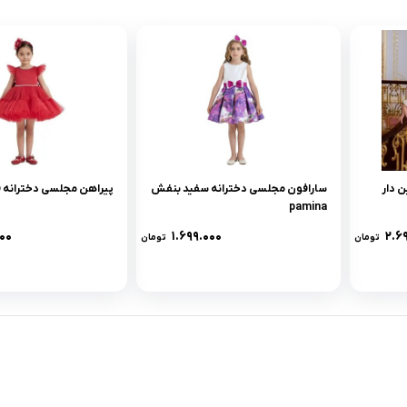
 دار
سارافون مجلسی دخترانه سفید بنفش
پیراهن مجلسی دخترانه قرمز na
pamina
۰۰
۱.۶۹۹.۰۰۰
۲.۶
تومان
تومان