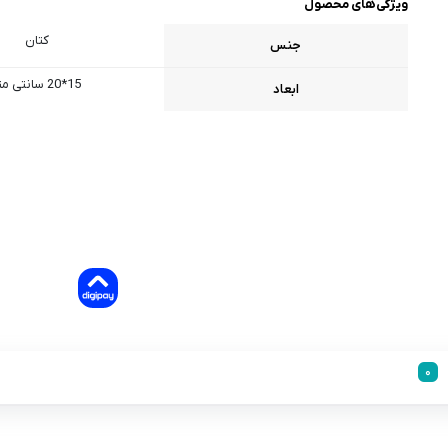
ویژگی‌های محصول
کتان
جنس
15*20 سانتی متر
ابعاد