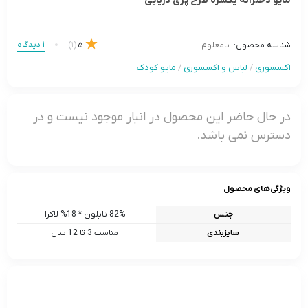
مایو دخترانه یکسره طرح پری دریایی
1 دیدگاه
(1)
5
شناسه محصول:
نامعلوم
اکسسوری
/
لباس و اکسسوری
/
مایو کودک
در حال حاضر این محصول در انبار موجود نیست و در
دسترس نمی باشد.
ویژگی‌های محصول
جنس
82% نایلون * 18% لاکرا
سایزبندی
مناسب 3 تا 12 سال