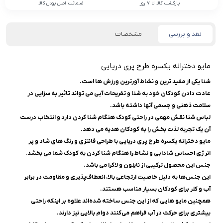
بازگشت کالا تا 7 روز
ضمانت اصل بودن کالا
نقد و بررسی
مشخصات
مایو دخترانه یکسره طرح پری دریایی
شنا یکی از مفید ترین و نشاط آورترین ورزش ها است.
عادت دادن کودکان خود به شنا و تفریحات آبی می تواند تاثیر به سزایی در
سلامت ذهنی و جسمی آنها داشته باشد.
لباس شنا نقش مهمی در راحتی کودک هنگام شنا کردن دارد و انتخاب درست
آن یک تجربه لذت بخش را به کودکان هدیه می دهد.
مایو دخترانه یکسره طرح پری دریایی با طراحی فانتزی و رنگ های شاد و پر
انرژی احساس شادابی و نشاط را هنگام شنا کردن به کودک شما می بخشد.
جنس این محصول ترکیبی از نایلون و لاکرا می باشد.
این جنس‌ها به دلیل خاصیت ارتجاعی بالا، انعطاف‌پذیری و مقاومت در برابر
آب و کلر برای کودکان بسیار مناسب هستند.
همچنین مایو هایی که از این جنس‌ ساخته شده‌اند علاوه بر اینکه راحتی
بیشتری برای حرکت در آب فراهم می‌کنند دوام بالایی نیز دارند.