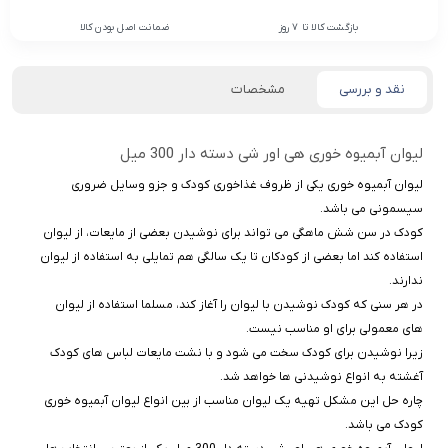
بازگشت کالا تا 7 روز
ضمانت اصل بودن کالا
نقد و بررسی
مشخصات
لیوان آبمیوه خوری هی اور شی دسته دار 300 میل
لیوان آبمیوه خوری یکی از ظروف غذاخوری کودک و جزو وسایل ضروری
سیسمونی می باشد.
کودک در سن شش ماهگی می تواند برای نوشیدن بعضی از مایعات، از لیوان
استفاده کند اما بعضی از کودکان تا یک سالگی هم تمایلی به استفاده از لیوان
ندارند.
در هر سنی که کودک نوشیدن با لیوان را آغاز کند، مسلما استفاده از لیوان
های معمولی برای او مناسب نیست.
زیرا نوشیدن برای کودک سخت می شود و با نشت مایعات لباس های کودک
آغشته به انواع نوشیدنی ها خواهد شد.
چاره حل این مشکل تهیه یک لیوان مناسب از بین انواع لیوان آبمیوه خوری
کودک می باشد.