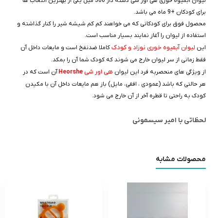
لیوان آبمیوه خوری هی اور شی دسته دار 300 میل یکی از بهترین انتخاب ها
برای کودکان +9 ماه می باشد.
محصول فوق برای کودکانی که می خواهند کم کم شیشه شیر را کنار گذاشته و
استفاده از لیوان را آغاز نمایند بسیار مناسب است.
لیوان آبمیوه خوری نوزاد و کودک
این
کاملا ضدنفخ است و مایعات داخل آن
فقط زمانی از سر لیوان خارج می شوند که کودک شما آن را بمکد.
هی اور شی
از ویژگی های منحصربه فرد این لیوان
Heorshe
آن است که در
هر حالتی که باشد (عمودی ، افقی، مایل) باز هم مایعات داخل آن با مکیدن
کودک به راحتی تا قطره آخر از آن خارج می شود.
لحظاتی با امیر سیسمونی
محصولات مشابه