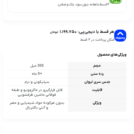
۴ قسط ماهانه. بدون سود، چک و ضامن.
هر قسط با دیجی‌پی:
۱.۱۹۹.۷۵۰
تومان
امکان پرداخت در 4 قسط
ویژگی‌های محصول
حجم
300 میل
رده سنی
+9 ماه
جنس سری لیوان
سیلیکونی و نرم
قابلیت
قابل قرارگیری در ماکروویو و طبقه
فوقانی ماشین ظرفشویی
ویژگی
بدون هرگونه مواد شیمیایی و مضر
و آنتی باکتریال