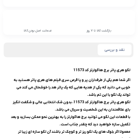
بازگشت کالا تا 7 روز
ضمانت اصل بودن کالا
نقد و بررسی
لگو هری پاتر برج هاگوارتز کد 11573
اگر شما هم یکی از طرفداران پر و پا قرص سری فیلم های هری پاتر هستید به
خوبی می دانید که
یکی از هدیه هایی که یک پاتر هد را خوشحال می کند می
تواند یک لگو با این تم باشد.
لگو هری پاتر برج هاگوارتز کد 11573، بدون شک انتخابی عالی و شگفت انگیز
بای علاقمندان به این شخصیت و سریال می باشد.
با قطعات این لگو می توانید برج هاگوارتز را به بهترین نحو ممکن بسازید و بعد
تکمیل سازه خواهید دید که چقدر جذاب است.
معمولا اگر بلوک های یک لگو ریز تر و کوچک تر باشند آن لگو سازه ای زیبا تر