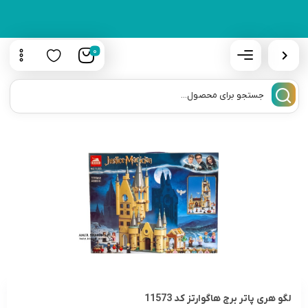
0
لگو هری پاتر برج هاگوارتز کد 11573