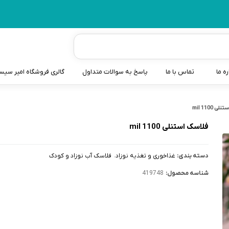
ره ما
تماس با ما
پاسخ به سوالات متداول
گالری فروشگاه امیر سی
شیردوش
 1100 mil
دندانگیر نوزاد
فلاسک استنلی 1100 mil
کیسه آب گرم نوزاد و کود
دسته بندی:
غذاخوری و تغذیه نوزاد
فلاسک آب نوزاد و کودک
سطل و کیسه پوشک نوزاد
شناسه محصول:
419748
گوش پاکن نوزاد و کودک
مایع استریل