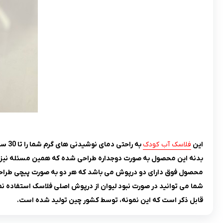
این
فلاسک آب کودک
به راحتی دمای نوشیدنی های گرم شما را تا 30 ساعت به طور ثابت نگه می دارد.
بدنه این محصول به صورت دوجداره طراحی شده که همین مسئله نیز 
محصول فوق دارای دو درپوش می باشد که هر دو به صورت پیچی طراح
شما می توانید در صورت نبود لیوان از درپوش اصلی فلاسک استفاده نم
قابل ذکر است که این نمونه، توسط کشور چین تولید شده است.