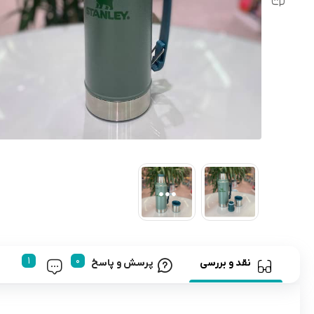
رابط و پد سینه
اسباب بازی نوزاد
دستگاه بخور سرد کودک
لباس و اکسسوری
اکسسوری
نقد و بررسی
پرسش و پاسخ