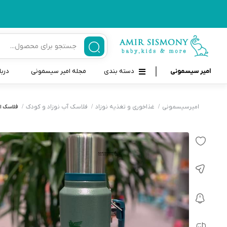
امیر سیسمونی
دسته بندی
مجله امیر سیسمونی
دربا
لوازم بهداشتی نوزاد و کودک
قاب و بندپستانک
امیرسیسمونی
غذاخوری و تغذیه نوزاد
فلاسک آب نوزاد و کودک
فلاسک استنلی
قیچی ناخنگیر نوزاد و کودک
غذاخوری و تغذیه نوزاد
سرنگ داروخوری نوزاد
حمل و نقل نوزاد
شانه برس کودک
لوازم حمام نوزاد
پواربینی
لوازم اتاق نوزاد و کودک
مسواک و خمیر دندان کودک
تب سنج نوزاد و کودک
اسباب بازی دخترانه و پسرانه