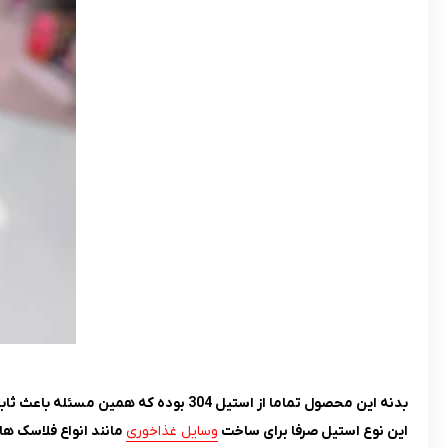
بدنه این محصول تماما از استیل 304 بوده که همین مسئله باعث ثابت ماندن دمای نوشیدنی در فلاسک می شود.
این نوع استیل صرفا برای ساخت
وسایل غذاخوری
مانند انواع فلاسک ها 