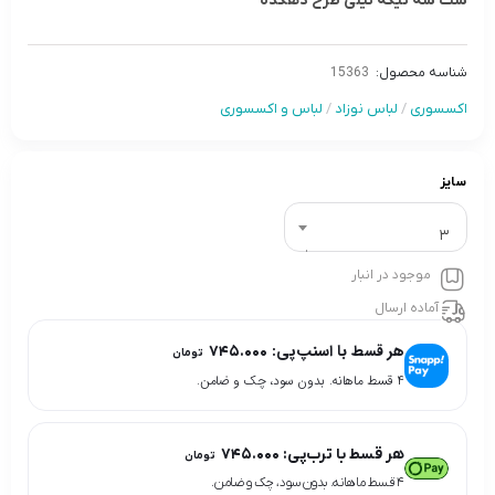
ست سه تیکه نیلی طرح دهکده
شناسه محصول:
15363
اکسسوری
/
لباس نوزاد
/
لباس و اکسسوری
سایز
3
موجود در انبار
آماده ارسال
هر قسط با اسنپ‌پی:
۷۴۵.۰۰۰
تومان
۴ قسط ماهانه. بدون سود، چک و ضامن.
هر قسط با ترب‌پی:
۷۴۵.۰۰۰
تومان
۴ قسط ماهانه. بدون سود، چک و ضامن.