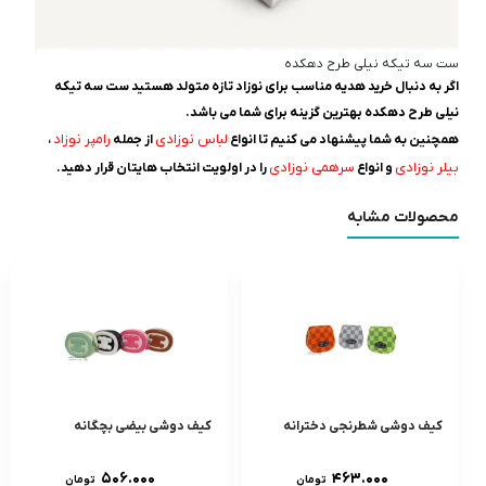
ست سه تیکه نیلی طرح دهکده
اگر به دنبال خرید هدیه مناسب برای نوزاد تازه متولد هستید ست سه تیکه
نیلی طرح دهکده بهترین گزینه برای شما می باشد.
لباس نوزادی
رامپر نوزاد
همچنین به شما پیشنهاد می کنیم تا انواع
از جمله
،
بیلر نوزادی
سرهمی نوزادی
و انواع
را در اولویت انتخاب هایتان قرار دهید.
محصولات مشابه
کیف دوشی شطرنجی دخترانه
کیف دوشی بیضی بچگانه
۵۰۶.۰۰۰
۴۶۳.۰۰۰
تومان
تومان