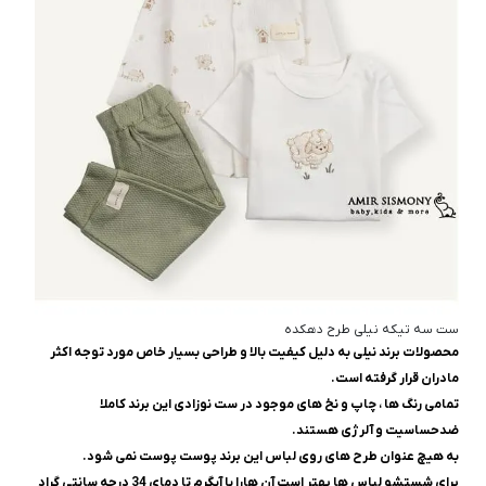
ست سه تیکه نیلی طرح دهکده
محصولات برند نیلی به دلیل کیفیت بالا و طراحی بسیار خاص مورد توجه اکثر
مادران قرار گرفته است.
تمامی رنگ ها ، چاپ و نخ های موجود در ست نوزادی این برند کاملا
ضدحساسیت و آلرژی هستند.
به هیچ عنوان طرح های روی لباس این برند پوست پوست نمی شود.
برای شستشو لباس ها بهتر است آن هارا با آبگرم تا دمای 34 درجه سانتی گراد