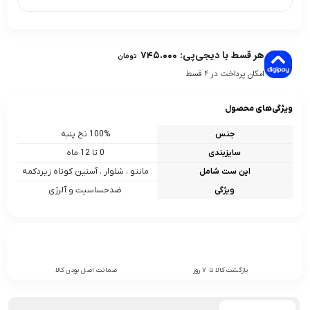
هر قسط با دیجی‌پی:
۷۴۵.۰۰۰
تومان
امکان پرداخت در 4 قسط
ویژگی‌های محصول
جنس
100% نخ پنبه
سایزبندی
0 تا 12 ماه
این ست شامل
مانتو ، شلوار ، آستین کوتاه زیردکمه
ویژگی
ضدحساسیت و آلرژی
بازگشت کالا تا 7 روز
ضمانت اصل بودن کالا