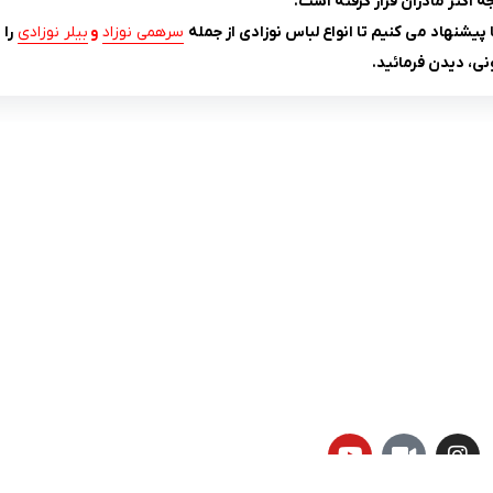
 اکثر مادران قرار گرفته است.
پیشنهاد می کنیم تا انواع لباس نوزادی از جمله
سرهمی نوزاد
و
بیلر نوزادی
را 
، دیدن فرمائید.
لینک های کاربردی :
ن
تماس با ما
سوالات متداول
درباره ما