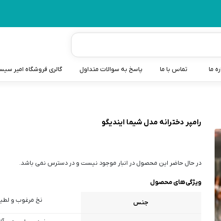
ره ما
تماس با ما
پاسخ به سوالات متداول
گالری فروشگاه امیر سی
شیردوش
دندانگیر نوزاد
رامپر دخترانه مدل شیما ایندیگو
کیسه آب گرم نوزاد و کود
سطل و کیسه پوشک نوزاد
در حال حاضر این محصول در انبار موجود نیست و در دسترس نمی باشد.
گوش پاکن نوزاد و کودک
ویژگی‌های محصول
مایع استریل
نخ مرغوب و لطی
جنس