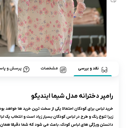
رابط و پد سینه
اسباب بازی نوزاد
دستگاه بخور سرد کودک
لباس و اکسسوری
اکسسوری
نقد و بررسی
مشخصات
پرسش و پاس
رامپر دخترانه مدل شیما ایندیگو
خرید لباس برای کودکان احتمالا یکی از سخت ترین خرید ها خواهد بود
زیرا تنوع رنگ و طرح در لباس کودکان بسیار زیاد است و انتخاب یک ل
دانستن ویژگی های لباس کودک، باعث می شود که شما دقیقا همان چیز