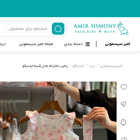
امیر سیسمونی
دسته بندی
مجله امیر سیسمونی
دربا
لوازم بهداشتی نوزاد و کودک
قاب و بندپستانک
امیرسیسمونی
برند
ایندیگو
رامپر دخترانه مدل شیما ایندیگو
قیچی ناخنگیر نوزاد و کودک
غذاخوری و تغذیه نوزاد
سرنگ داروخوری نوزاد
حمل و نقل نوزاد
شانه برس کودک
لوازم حمام نوزاد
پواربینی
لوازم اتاق نوزاد و کودک
مسواک و خمیر دندان کودک
تب سنج نوزاد و کودک
اسباب بازی دخترانه و پسرانه