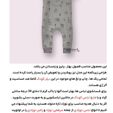
این محصول مناسب فصول بهار ، پاییز و زمستان می باشد.
طراحی زیردکمه این مدل نیز پوشیدن و تعویض آن را بسیار راحت کرده است.
بیلر کودک
تمامی رنگ ها ، چاپ و نخ های موجود در این
کاملا ضد حساسیت و
آلرژی هستند.
برای شستشوی لباس ها بهتر است آنها را با آب گرم تا دمای 34 درجه سانتی
مایع لباس کودک
گراد و با
در ماشین لباسشویی و به صورت دستی بشویید.
اگر به دنبال هدیه مناسب برای نوزاد تازه متولد هستید به شما پیشنهاد می
لباس نوزادی
سرهمی نوزاد
رامپر نوزادی
کنیم تا انواع
از جمله
و
را در اولویت