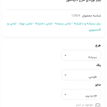
بیلر نوزادی طرح دایناسور
شناسه محصول:
12424
بیلر پسرانه و دخترانه
/
لباس پسرانه
/
لباس دخترانه
/
لباس نوزاد
/
لباس و
اکسسوری
طرح
پسرانه
رنگ
طوسي
سایز
18-24 ماه
موجود در انبار