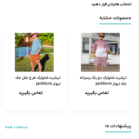
انتخاب هایتان قرار دهید.
محصولات مشابه
تيشرت شلوارک دو رنگ پسرانه
تيشرت شلوارک طرح نخل جک
جک لیونز jacklions
لیونز jacklions
تماس بگیرید
تماس بگیرید
پیشنهادات ما
مشاهده همه