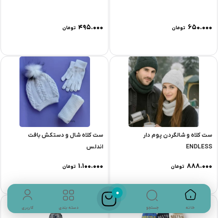
۴۹۵.۰۰۰
۶۵۰.۰۰۰
تومان
تومان
ست کلاه و شالگردن پوم دار
ست کلاه شال و دستکش بافت
ENDLESS
اندلس
۱.۱۰۰.۰۰۰
۸۸۸.۰۰۰
تومان
تومان
0
جستجو
خانه
دسته بندی
کاربری