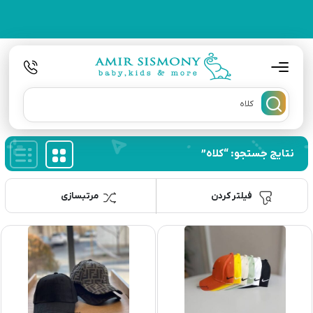
نتایج جستجو: “کلاه”
فیلتر کردن
مرتبسازی