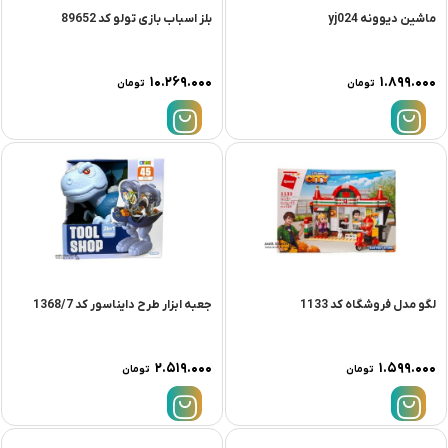
ماشين ديوونه yj024
بلز اسباب بازی تولو کد 89652
۱۰.۲۶۹.۰۰۰
۱.۸۹۹.۰۰۰
تومان
تومان
لگو مدل فروشگاه کد 1133
جعبه ابزار طرح دایناسور کد 1368/7
۲.۵۱۹.۰۰۰
۱.۵۹۹.۰۰۰
تومان
تومان