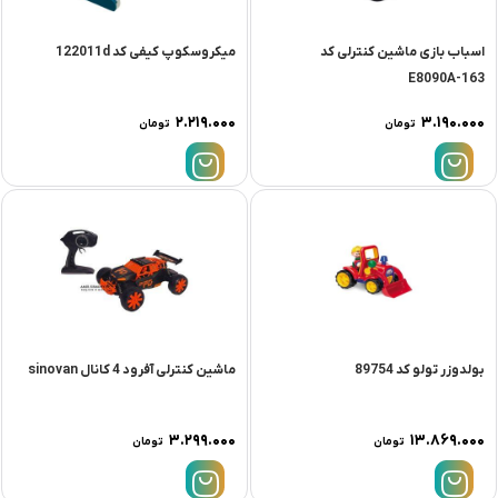
اسباب بازی ماشین کنترلی کد
میکروسکوپ کیفی کد 122011d
E8090A-163
۲.۲۱۹.۰۰۰
۳.۱۹۰.۰۰۰
تومان
تومان
بولدوزر تولو کد 89754
ماشین کنترلی آفرود 4 کانال sinovan
۳.۲۹۹.۰۰۰
۱۳.۸۶۹.۰۰۰
تومان
تومان