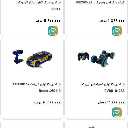
گیتار راک آبی وین فان کد 002085
ماشین یدک کش دختر تولو کد
89911
۱۱.۹۰۰.۰۰۰
۱.۵۹۹.۰۰۰
تومان
تومان
ماشین کنترلی کمرشکن آبی کد
ماشین کنترلی دریفت کد Xtreme
Racer J601-3
CV8818-98A
۴.۳۹۹.۰۰۰
۳.۹۹۹.۰۰۰
تومان
تومان