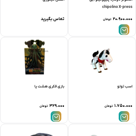
chipolino X-press
۲۰.۹۰۰.۰۰۰
تماس بگیرید
تومان
اسب تولو
بازی فکری هشت پا
۳۲۹.۰۰۰
۱.۷۵۰.۰۰۰
تومان
تومان