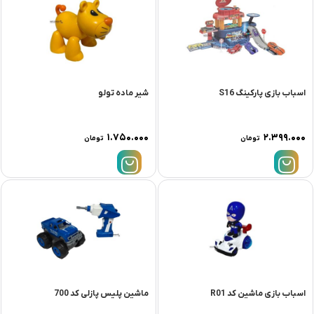
اسباب بازی پارکینگ S16
شیر ماده تولو
۱.۷۵۰.۰۰۰
۲.۳۹۹.۰۰۰
تومان
تومان
اسباب بازی ماشین کد R01
ماشین پلیس پازلی کد 700