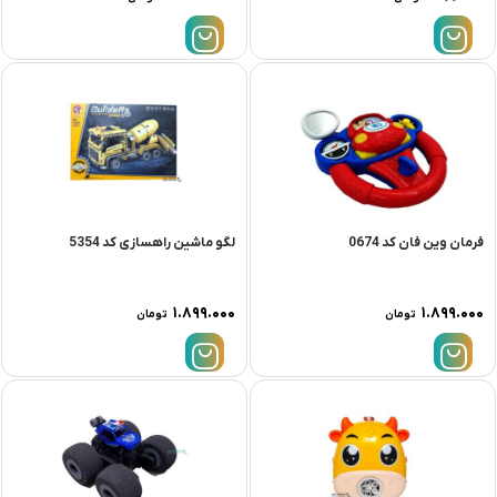
فرمان وین فان کد 0674
لگو ماشین راهسازی کد 5354
۱.۸۹۹.۰۰۰
۱.۸۹۹.۰۰۰
تومان
تومان