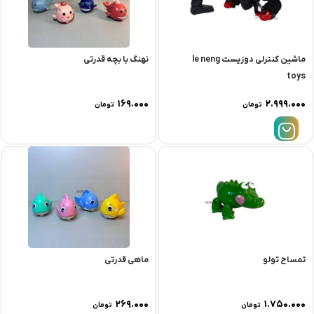
ماشین کنترلی دوزیست le neng
نهنگ با بچه قدرتی
toys
۱۶۹.۰۰۰
۲.۹۹۹.۰۰۰
تومان
تومان
تمساح تولو
ماهی قدرتی
۲۶۹.۰۰۰
۱.۷۵۰.۰۰۰
تومان
تومان