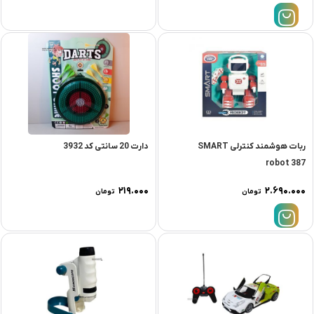
ربات هوشمند کنترلی SMART
دارت 20 سانتی کد 3932
robot 387
۲۱۹.۰۰۰
۲.۶۹۰.۰۰۰
تومان
تومان