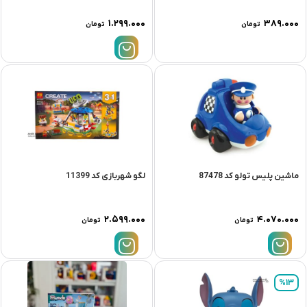
۱.۲۹۹.۰۰۰
۳۸۹.۰۰۰
تومان
تومان
ماشین پلیس تولو کد 87478
لگو شهربازی کد 11399
۲.۵۹۹.۰۰۰
۴.۰۷۰.۰۰۰
تومان
تومان
%13