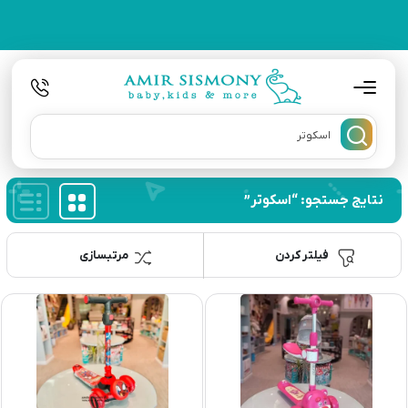
نتایج جستجو: “اسکوتر”
فیلتر کردن
مرتبسازی