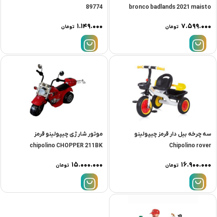
89774
bronco badlands 2021 maisto
۱.۱۴۹.۰۰۰
۷.۵۹۹.۰۰۰
تومان
تومان
سه چرخه بیل دار قرمز چیپولینو
موتور شارژی چیپولینو قرمز
chipolino CHOPPER 211BK
Chipolino rover
۱۵.۰۰۰.۰۰۰
۱۶.۹۰۰.۰۰۰
تومان
تومان