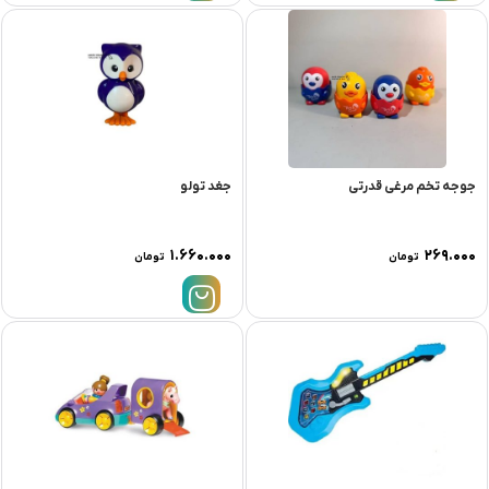
جوجه تخم مرغی قدرتی
جغد تولو
۱.۶۶۰.۰۰۰
۲۶۹.۰۰۰
تومان
تومان