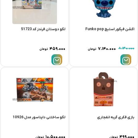
اکشن فیگور استیج Funko pop
لگو دوستان فرندز کد 51723
۴۵۹.۰۰۰
۷.۱۴۰.۰۰۰
۸.۱۴۰.۰۰۰
تومان
تومان
بازی فکری گربه انفجاری
لگو ساختنی دایناسور مدل 10926
۱۰.۵۰۰.۰۰۰
۴۹۹.۰۰۰
تومان
تومان