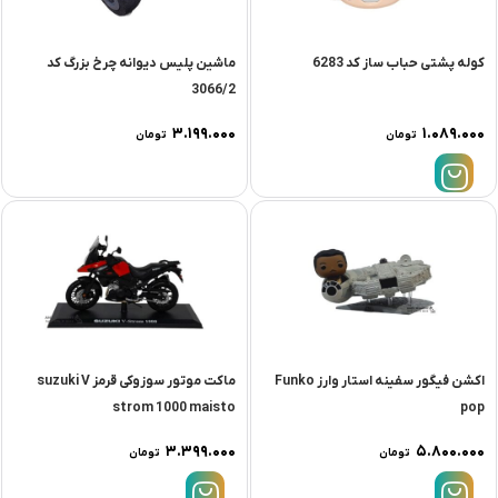
کوله پشتی حباب ساز کد 6283
ماشین پلیس دیوانه چرخ بزرگ کد
3066/2
۳.۱۹۹.۰۰۰
۱.۰۸۹.۰۰۰
تومان
تومان
اکشن فیگور سفینه استار وارز Funko
ماکت موتور سوزوکی قرمز suzuki V
strom 1000 maisto
pop
۳.۳۹۹.۰۰۰
۵.۸۰۰.۰۰۰
تومان
تومان