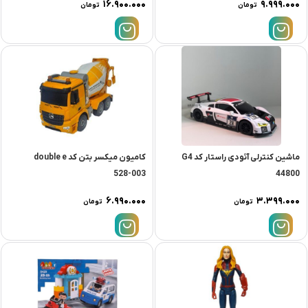
۱۶.۹۰۰.۰۰۰
۹.۹۹۹.۰۰۰
تومان
تومان
ماشین کنترلی آئودی راستار کد G4
کامیون میکسر بتن کد double e
528-003
44800
۶.۹۹۰.۰۰۰
۳.۳۹۹.۰۰۰
تومان
تومان