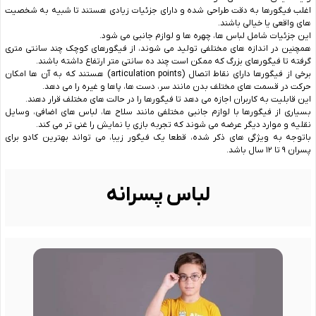
اغلب فیگورها به دقت طراحی شده و دارای جزئیات زیادی هستند تا شبیه به شخصیت‌
های واقعی یا خیالی باشند.
این جزئیات شامل لباس‌ ها، چهره‌ ها و لوازم جانبی می ‌شود.
همچنین در اندازه‌ های مختلفی تولید می ‌شوند، از فیگورهای کوچک چند سانتی ‌متری
گرفته تا فیگورهای بزرگ که ممکن است چند ده سانتی ‌متر ارتفاع داشته باشند.
برخی از فیگورها دارای نقاط اتصال (articulation points) هستند که به آن ها امکان
حرکت در قسمت‌ های مختلف بدن مانند سر، دست‌ ها، پاها و غیره را می ‌دهد.
این قابلیت به کاربران اجازه می ‌دهد تا فیگورها را در حالت ‌های مختلف قرار دهند.
بسیاری از فیگورها با لوازم جانبی مختلفی مانند سلاح ‌ها، لباس‌ های اضافی، وسایل
نقلیه و موارد دیگر عرضه می ‌شوند که تجربه بازی یا نمایش را غنی ‌تر می ‌کند.
باتوجه به ویژگی های ذکر شده، قطعا یک فیگور زیبا، می تواند بهترین کادو برای
پسران ۹ تا ۱۲ سال باشد.
لباس پسرانه