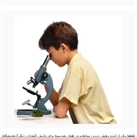
قطعا یکی از لذت بخش ترین ساعات در طول مدرسه برای دانش آموزان زنگ آزمایشگاه