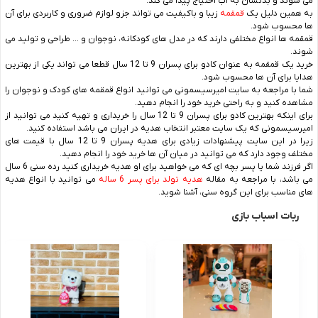
می شوند و بدنشان به آب احتیاج پیدا می کند.
به همین دلیل یک
قمقمه
زیبا و باکیفیت می تواند جزو لوازم ضروری و کاربردی برای آن
ها محسوب شود.
قمقمه ها انواع مختلفی دارند که در مدل های کودکانه، نوجوان و … طراحی و تولید می
شوند.
خرید یک قمقمه به عنوان کادو برای پسران 9 تا 12 سال قطعا می تواند یکی از بهترین
هدایا برای آن ها محسوب شود.
شما با مراجعه به سایت امیرسیسمونی می توانید انواع قمقمه های کودک و نوجوان را
مشاهده کنید و به راحتی خرید خود را انجام دهید.
برای اینکه بهترین کادو برای پسران 9 تا 12 سال را خریداری و تهیه کنید می توانید از
امیرسیسمونی که یک سایت معتبر انتخاب هدیه در ایران می باشد استفاده کنید.
زیرا در این سایت پیشنهادات زیادی برای هدیه پسران 9 تا 12 سال با قیمت های
مختلف وجود دارد که می توانید در میان آن ها خرید خود را انجام دهید.
اگر فرزند شما یا پسر بچه ای که می خواهید برای او هدیه خریداری کنید رده سنی 6 سال
می باشد، با مراجعه به مقاله
هدیه تولد برای پسر 6 ساله
می توانید با انواع هدیه
های مناسب برای این گروه سنی، آشنا شوید.
ربات اسباب بازی