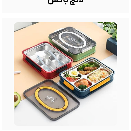
لانچ باکس