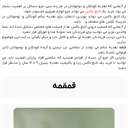
از آنجایی که تغذیه کودکان و نوجوانان در هر رده سنی، جزو مسائل پر اهمیت بشمار
می رود، خرید یک
لانچ باکس
می تواند جزو لوازم ضروری محسوب شود.
یک لانچ باکس می تواند بهترین انتخاب برای تغذیه سالم کودکان و نوجوانان در
مدرسه، کلاس های مختلف و … باشد.
از آنجایی که قسمت درونی لانچ باکس ها از قسمت های مختلفی تشکیل شده اند، شما
والدین عزیز می توانید برای فرزندتان چند نمونه غذا و خوراکی قرار دهید.
به این ترتیب فرزندتان تغذیه ای سالم و کامل دارد و دیگر نگرانی ب ابت این موضوع
ندارید.
قطعا تغذیه سالم می تواند در سلامتی، تن درستی و آینده کودکان و نوجوانان تاثیر
فراوانی داشته باشد.
بنابراین اگر جزو آن دسته از افرادی هستید که سلامتی افراد برایتان اهمیت دارد، می
توانید با خرید یک لانچ باکس زیبا و باکیفیت تغذیه پسران ۹ تا ۱۲ سال را مدنظر قرار
دهید.
قمقمه