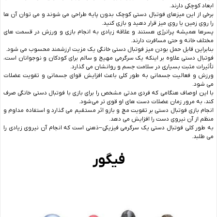
ابعاد کوچکی دارند.
برخی از این میزهای فوتبال دستی کوچک بدون پایه طراحی می ‌شوند و می‌ توان آن ‌ها
را روی زمین یا روی میز قرار دهید و بازی کنید.
پسرها همیشه پرانرژی هستند و علاقه زیادی به انجام بازی و ورزش در قسمت‌ های
مختلف خانه و حتی مسافرت دارند.
بنابراین قابل حمل بودن میز فوتبال دستی خانگی یک مزیت ارزشمند محسوب می‌ شود.
فوتبال دستی علاوه بر اینکه یک سرگرمی مهیج و سالم برای کودکان و نوجوانان است،
تأثیرات مثبت بسیاری در سلامت جسم و روانشان می ‌گذارد.
ورزش و فعالیت جسمانی به ‌طور کلی باعث افزایش قوای جسمانی و تقویت عضلات
می ‌شود.
با این اوصاف هنگامی که فردی مدتی مشخص را برای بازی با فوتبال دستی خانگی صرف
کند، به ‌مرور زمان عضلات دست‌ های او قوی ‌تر می‌شود.
انجام بازی فوتبال دستی بر تقویت مچ و بازو اثر مستقیم می ‌گذارد و استفاده مداوم و
منظم از آن نیروی دست را افزایش می ‌دهد.
به طور کلی فوتبال دستی یک سرگرمی فیزیکی–ذهنی است که انجام آن نیروی زیادی را
می ‌طلبد.
فیگور