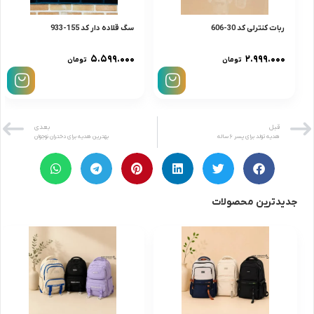
ربات کنترلی کد 30-606
سگ قلاده دار کد 155-933
۵.۵۹۹.۰۰۰
۲.۹۹۹.۰۰۰
تومان
تومان
قبل
بعدی
هدیه تولد برای پسر ۶ ساله
بهترین هدیه برای دختران نوجوان
جدیدترین محصولات