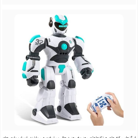
از آنجایی که علم و تکنولوژی روز به روز درحال پیشرفت می باشند، اسباب بازی های