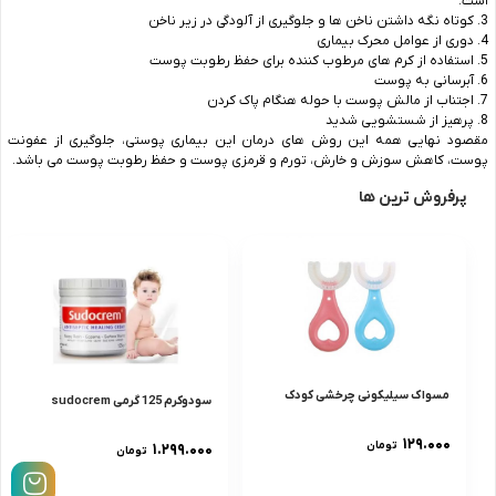
است.
3. کوتاه نگه داشتن ناخن ها و جلوگیری از آلودگی در زیر ناخن
4. دوری از عوامل محرک بیماری
5. استفاده از کرم های مرطوب کننده برای حفظ رطوبت پوست
6. آبرسانی به پوست
7. اجتناب از مالش پوست با حوله هنگام پاک کردن
8. پرهیز از شستشویی شدید
مقصود نهایی همه این روش های درمان این بیماری پوستی، جلوگیری از عفونت
پوست، کاهش سوزش و خارش، تورم و قرمزی پوست و حفظ رطوبت پوست می باشد.
پرفروش ترین ها
مسواک سیلیکونی چرخشی کودک
سودوکرم 125 گرمى sudocrem
۱۲۹.۰۰۰
تومان
۱.۲۹۹.۰۰۰
تومان