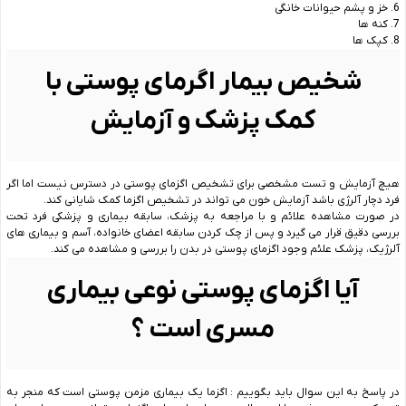
6. خز و پشم حیوانات خانگی
7. کنه ها
8. کپک ها
شخیص بیمار اگرمای پوستی با
کمک پزشک و آزمایش
هیچ آزمایش و تست مشخصی برای تشخیص اگزمای پوستی در دسترس نیست اما اگر
فرد دچار آلرژی باشد آزمایش خون می تواند در تشخیص اگزما کمک شایانی کند.
در صورت مشاهده علائم و با مراجعه به پزشک، سابقه بیماری و پزشکی فرد تحت
بررسی دقیق قرار می گیرد و پس از چک کردن سابقه اعضای خانواده، آسم و بیماری های
آلرژیک، پزشک علئم وجود اگزمای پوستی در بدن را بررسی و مشاهده می کند.
آیا اگزمای پوستی نوعی بیماری
مسری است ؟
در پاسخ به این سوال باید بگوییم : اگزما یک بیماری مزمن پوستی است که منجر به