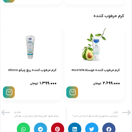
کرم مرطوب کننده
کرم مرطوب کننده موستلا mustela
كرم مرطوب کننده ریچ چیکو chicco
۱.۳۹۹.۰۰۰
۲.۶۹۹.۰۰۰
تومان
تومان
قبل
بعدی
از وسایل غذاخوری و تغذیه کودک چه می دانید؟
علائم کمبود آهن و راه های درمان آن در کودکان