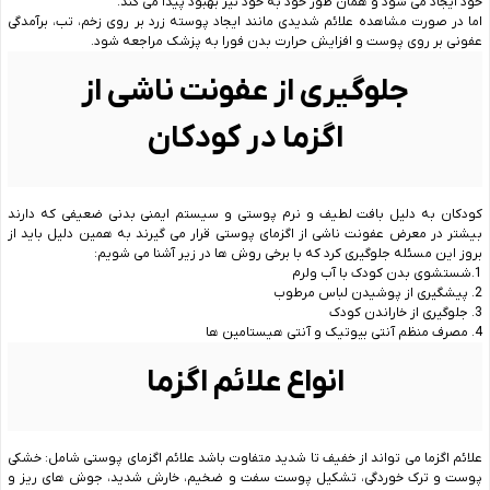
خود ایجاد می شود و همان طور خود به خود نیز بهبود پیدا می کند.
اما در صورت مشاهده علائم شدیدی مانند ایجاد پوسته زرد بر روی زخم، تب، برآمدگی
عفونی بر روی پوست و افزایش حرارت بدن فورا به پزشک مراجعه شود.
جلوگیری از عفونت ناشی از
اگزما در کودکان
کودکان به دلیل بافت لطیف و نرم پوستی و سیستم ایمنی بدنی ضعیفی که دارند
بیشتر در معرض عفونت ناشی از اگزمای پوستی قرار می گیرند به همین دلیل باید از
بروز این مسئله جلوگیری کرد که با برخی روش ها در زیر آشنا می شویم:
1.شستشوی بدن کودک با آب ولرم
2. پیشگیری از پوشیدن لباس مرطوب
3. جلوگیری از خاراندن کودک
4. مصرف منظم آنتی بیوتیک و آنتی هیستامین ها
انواع علائم اگزما
علائم اگزما می تواند از خفیف تا شدید متفاوت باشد علائم اگزمای پوستی شامل: خشکی
پوست و ترک خوردگی، تشکیل پوست سفت و ضخیم، خارش شدید، جوش های ریز و