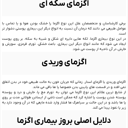
اگزمای سکه ای
برخی کارشناسان و متخصصان علل این نوع اگزما را خشک بودن هوا و یا تماس با
عوامل طبیعی می دانند که درمان آن نسبت به انواع دیگر این بیماری پوستی دشوار تر
است.
در این نوع بیماری اگزما، لکه هایی دایره ای شکل و شبیه به سکه، بر روی پوست
ایجاد می شود که مانند انواع دیگر این بیماری، باعث خشکی، تورم، قرمزی، سوزش و
خارش در آن ناحیه از پوست می شود.
اگزمای وریدی
اگزمای وریدی یا اگزمای استار، زمانی که جریان خون به حالت طبیعی خود در بدن اتفاق
نمی افتد و در قسمت های پایینی بدن خصوصا پا ها باقی می ماند.
از شایع ترین علائم این نوع اگزما می توان به تورم مچ پا، خارش و درد و پوسته
پوسته شدن پوست پا اشاره کرد که ممکن است ناشی از ایسادن طولانی مدت بر روی
پا ها باشد و در این حالت بر سیاهرگ ها فشار وارد شده مایعی که در آن وجود دارد به
زیر پا نفوذ پیدا می کند.
دلایل اصلی بروز بیماری اگزما