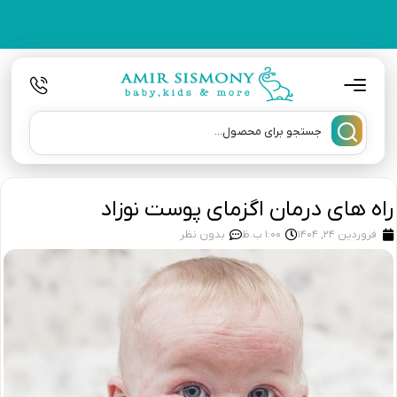
راه های درمان اگزمای پوست نوزاد
فروردین 24, 1404
1:00 ب.ظ
بدون نظر