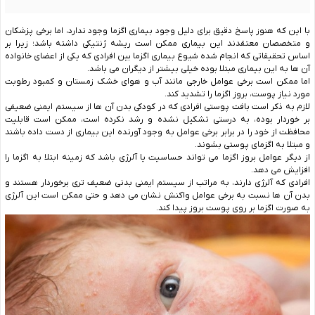
با این که هنوز پاسخ دقیق برای دلیل وجود بیماری اگزما وجود ندارد، اما برخی پزشکان
و متخصصان معتقدند این بیماری ممکن است ریشه ژنتیکی داشته باشد؛ زیرا بر
اساس تحقیقاتی که انجام شده شیوع بیماری اگزما بین افرادی که یکی از اعضای خانواده
آن ها به این بیماری مبتلا بوده خیلی بیشتر از دیگران می باشد.
اما ممکن است برخی عوامل خارجی مانند آب و هوای خشک زمستان و کمبود رطوبت
مورد نیاز پوست، بروز اگزما را تشدید کند.
لازم به ذکر است بافت پوستی افرادی که در کودکی بدن آن ها از سیستم ایمنی ضعیفی
بر خوردار بوده، به درستی تشکیل نشده و رشد نکرده است، ممکن است قابلیت
محافظت از خود را در برابر برخی عوامل به وجود آورنده این بیماری از دست داده باشند
و مبتلا به اگزمای پوستی بشوند.
از دیگر عوامل بروز اگزما می تواند حساسیت یا آلرژی باشد که زمینه ابتلا به اگزما را
افزایش می دهد.
افرادی که آلرژی دارند، به مراتب از سیستم ایمنی بدنی ضعیف تری برخوردار هستند و
بدن آن ها نسبت به برخی عوامل واکنش نشان می دهد و حتی ممکن است این آلرژی
به صورت اگزما بر روی پوست بروز پیدا کند.