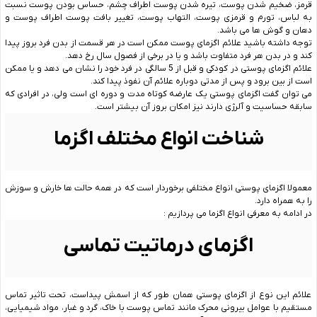
قرمز، ضخیم شدن پوست، تیره شدن پوست اطراف چشم، حساس بودن پوست نسبت
به لباس، تورم و قرمزی پوست، التهاب پوست، تغییر بافت پوست اطراف پوست و
دهان و گوش ها می باشد.
توجه داشته باشید علائم اگزمای پوست ممکن است در هر قسمت از بدن فرد بروز پیدا
کند و در بدن هر فرد متفاوت باشد و یا در برخی از فصول سال رخ دهد.
علائم اگزمای پوستی در کودکی و قبل از 5 سالگی در فرد خود را نشان می دهد و یا ممکن
است از بین برود و پس از مدتی دوباره علائم آن نفوذ پیدا کند.
می توان گفت اگزمای پوستی یک عارضه کوتاه مدت و دوره ای است ولی، در افرادی که
سابقه حساسیت و آلرژی دارند نیز امکان بروز آن بیشتر است.
شناخت انواع مختلف اگزما
معمولا اگزمای پوستی انواع مختلفی برخوردار است که در همه حالت ها خارش و سوزش
را به همراه دارد.
در ادامه به معرفی انواع اگزما می پردازیم :
اگزمای درماتیت تماسی
علائم این نوع از اگزمای پوستی همان طور که از اسمش پیداست، تحت تاثیر تماس
مستقیم با عوامل بیرونی محرک مانند تماس پوست با خاک، گرد و غبار، مواد شیمیایی،