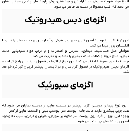
انواع مواد شوینده، برخی مواد آرایشی و بهداشتی، برخی پارچه های پشمی، خود را نشان
می دهد که اغلب معمولا در دست ها ظاهر می شود.
اگزمای دیس هیدروتیک
این نوع اگزما با بوجود آمدن تاول های ریز عفونی و آبدار بر روی دست ها و پا ها و یا
انگشتان بروز پیدا می کند.
عواملی مثل حساسیت، بیماری، استرس و اضطراب و یا برخی مواد شیمیایی مانند
نیکل، املاح کروم و کبالت علائم بیماری را تشدید و تحریک می کند.
بر خلاف تصور عموم که فکر می کنند این نوع از اگزما در فصول سرد سال رایج تر است،
اگزمای دیس هیدروتیک در فصول گرم سال و در تابستان بیشتر گریبان گیر فرد خواهد
شد.
اگزمای سبورئیک
این نوع بیماری پوستی اگزما، بیشتر در قسمت هایی از پوست نمایان می شود که
غدد چربی بیشتری دارند مانند چانه، پوست سر، پوستی بینی و قسمت هایی از کمر.
وجود این نوع از اگزما روی پوست سر علاوه بر سوزش، خارش و قرمزی، سبب به وجود
آمدن پوسته های چرب نیز می شود.