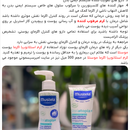
3. دارو های تقویت کننده سیستم ایمنی بدن
4. مهار کننده های کلسینورین با سرکوب سلول های خاص سیستم ایمنی بدن به
کاهش التهاب ناشی از اگزما کمک می کند.
و اما چند روش درمانی که ممکن است در روند کنترل اگزما نقش موثری داشته باشد
شامل درمان با
کرم مرطوب کننده
و آب رسانی پوست و پیچیدن گاز استریل بر روی
نواحی آسیب دیده پوست می باشد.
توجه داشته باشید برای استفاده تمامی دارو های کنترل اگزمای پوستی، تشخیص
پزشک الزامیست.
مراجعه به پزشک در روند درمان و کنترل اگزمای پوستی نقش به سزایی دارد.
یکی دیگر از راه های درمان اگزمای پوست نوزاد استفاده از
کرم استلاتوپيا اگزما
پوست
موستلا
است که علائم این بیماری را به حداقل رسانده و پوست را ترمیم و تغذیه کنید.
کرم استلاتوپیا اگزما موستلا
در حجم 300 میل نیز در سایت امیرسیسمونی موجود می
باشد.