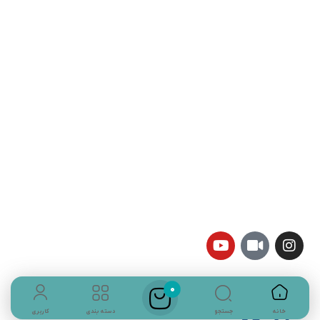
تلفن تماس:
02333341037
ایمیل:
info@amir-sismony.com
نشانی شعبه یک:
سمنان میدان ارگ خیابان شهید فیاض بخش خیابان آیت
الله طالقانی پلاک: 28.0،
لینک های کاربردی :
تماس با ما
سوالات متداول
درباره ما
نمادها :
0
جستجو
خانه
دسته بندی
کاربری