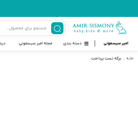
امیر سیسمونی
دسته بندی
مجله امیر سیسمونی
دربا
برگه تست پرداخت
خانه
لوازم بهداشتی نوزاد و کودک
قاب و بندپستانک
قیچی ناخنگیر نوزاد و کودک
غذاخوری و تغذیه نوزاد
سرنگ داروخوری نوزاد
حمل و نقل نوزاد
شانه برس کودک
لوازم حمام نوزاد
پواربینی
لوازم اتاق نوزاد و کودک
مسواک و خمیر دندان کودک
تب سنج نوزاد و کودک
اسباب بازی دخترانه و پسرانه