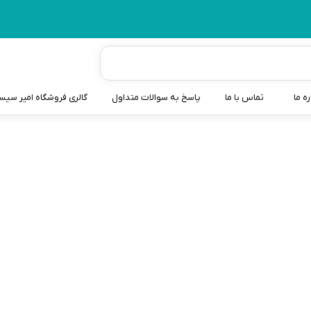
ره ما
تماس با ما
پاسخ به سوالات متداول
گالری فروشگاه امیر سی
شیردوش
دندانگیر نوزاد
کیسه آب گرم نوزاد و کود
لینک های کاربردی :
ن
سطل و کیسه پوشک نوزاد
تماس با ما
گوش پاکن نوزاد و کودک
مایع استریل
سوالات متداول